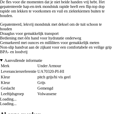
De fles voor die momenten dat je niet beide handen vrij hebt. Het
gepatenteerde hap-en-trek mondstuk rapide heeft een flip-top dop
rapide om lekken te voorkomen en vuil en ziektekiemen buiten te
houden.
Gepatenteerd, lekvrij mondstuk met deksel om de tuit schoon te
houden
Draaglus voor gemakkelijk transport
Bediening met één hand voor hydratatie onderweg
Gemarkeerd met ounces en milliliters voor gemakkelijk meten
Non-slip handvat aan de zijkant voor een comfortabele en veilige grip
BPA- en loodvrij
Aanvullende informatie
Merk
Under Armour
Leveranciersreferentie
UA70320-PI-HI
Kleur
pitch grijs/hi vis geel
Kleur
Grijs
Geslacht
Gemengd
Leeftijdsgroep
Volwassene
Loading...
Loading...