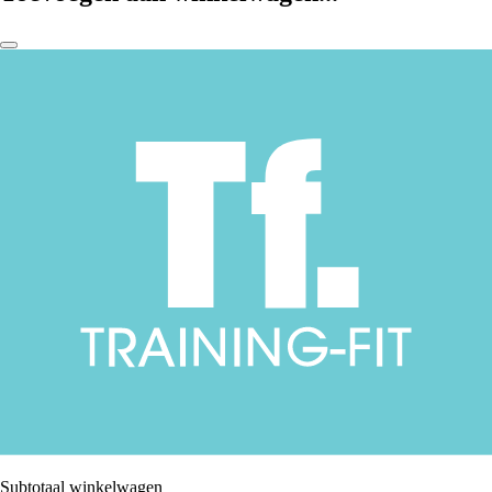
Subtotaal winkelwagen