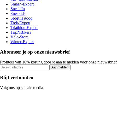
Smash-Expert
Sneak'In
Sneakids
Sport is good
Trek-Expert
Triathlon-Expert
TripNBikers
Vélo-Store
Winter-Expert
Abonneer je op onze nieuwsbrief
Profiteer van 10% korting door je aan te melden voor onze nieuwsbrief
Aanmelden
Blijf verbonden
Volg ons op sociale media