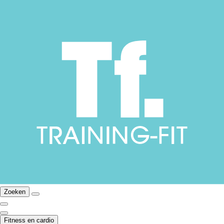
Zoeken
Fitness en cardio