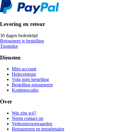
Levering en retour
30 dagen bedenktijd
Retourneer je bestelling
Trustpilot
Diensten
Mijn account
Helpcentrum
Volg mijn bestelling
Bestelling retourneren
Kortingscodes
Over
Wie zijn wij?
Neem contact op
Verkoopvoorwaarden
Retourneren en terugbetalen