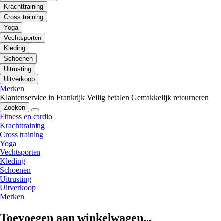
Krachttraining
Cross training
Yoga
Vechtsporten
Kleding
Schoenen
Uitrusting
Uitverkoop
Merken
Klantenservice in Frankrijk
Veilig betalen
Gemakkelijk retourneren
Zoeken
Fitness en cardio
Krachttraining
Cross training
Yoga
Vechtsporten
Kleding
Schoenen
Uitrusting
Uitverkoop
Merken
Toevoegen aan winkelwagen...