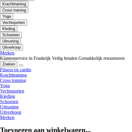
Krachttraining
Cross training
Yoga
Vechtsporten
Kleding
Schoenen
Uitrusting
Uitverkoop
Merken
Klantenservice in Frankrijk
Veilig betalen
Gemakkelijk retourneren
Zoeken
Fitness en cardio
Krachttraining
Cross training
Yoga
Vechtsporten
Kleding
Schoenen
Uitrusting
Uitverkoop
Merken
Toevoegen aan winkelwagen...