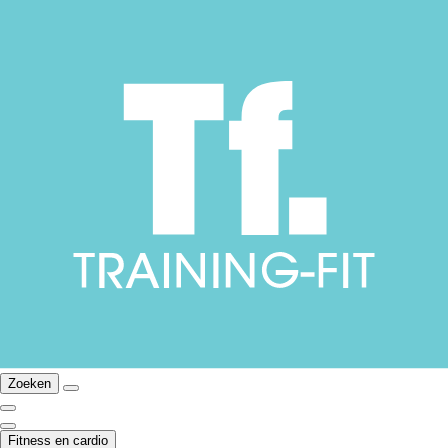
Zoeken
Fitness en cardio