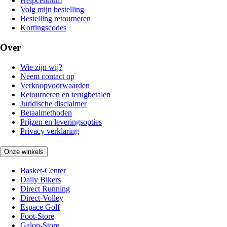
Helpcentrum
Volg mijn bestelling
Bestelling retourneren
Kortingscodes
Over
Wie zijn wij?
Neem contact op
Verkoopvoorwaarden
Retourneren en terugbetalen
Juridische disclaimer
Betaalmethoden
Prijzen en leveringsopties
Privacy verklaring
Onze winkels
Basket-Center
Daily Bikers
Direct Running
Direct-Volley
Espace Golf
Foot-Store
Galop-Store