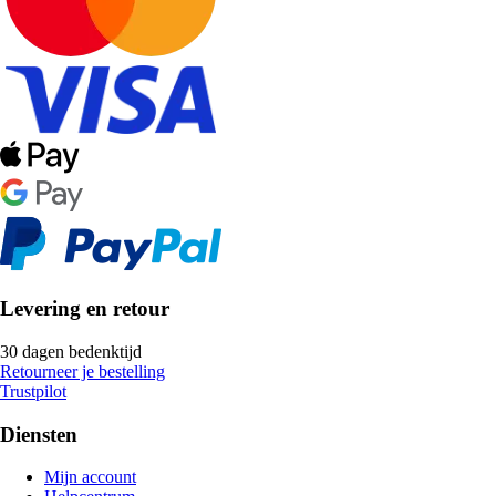
Levering en retour
30 dagen bedenktijd
Retourneer je bestelling
Trustpilot
Diensten
Mijn account