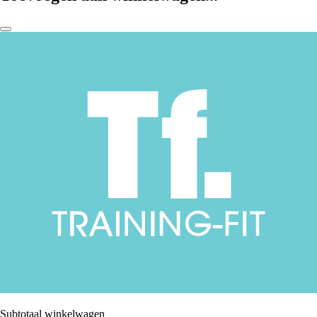
Subtotaal winkelwagen