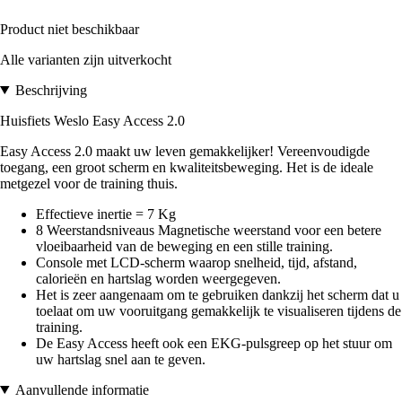
Product niet beschikbaar
Alle varianten zijn uitverkocht
Beschrijving
Huisfiets Weslo Easy Access 2.0
Easy Access 2.0 maakt uw leven gemakkelijker! Vereenvoudigde
toegang, een groot scherm en kwaliteitsbeweging. Het is de ideale
metgezel voor de training thuis.
Effectieve inertie = 7 Kg
8 Weerstandsniveaus Magnetische weerstand voor een betere
vloeibaarheid van de beweging en een stille training.
Console met LCD-scherm waarop snelheid, tijd, afstand,
calorieën en hartslag worden weergegeven.
Het is zeer aangenaam om te gebruiken dankzij het scherm dat u
toelaat om uw vooruitgang gemakkelijk te visualiseren tijdens de
training.
De Easy Access heeft ook een EKG-pulsgreep op het stuur om
uw hartslag snel aan te geven.
Aanvullende informatie