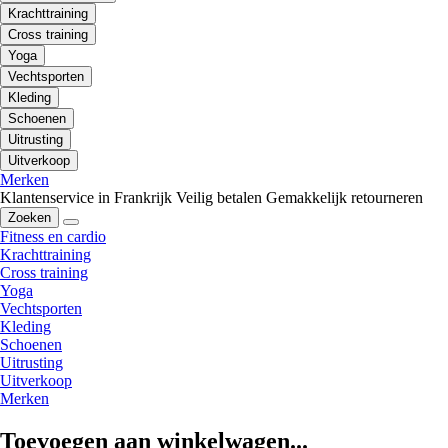
Krachttraining
Cross training
Yoga
Vechtsporten
Kleding
Schoenen
Uitrusting
Uitverkoop
Merken
Klantenservice in Frankrijk
Veilig betalen
Gemakkelijk retourneren
Zoeken
Fitness en cardio
Krachttraining
Cross training
Yoga
Vechtsporten
Kleding
Schoenen
Uitrusting
Uitverkoop
Merken
Toevoegen aan winkelwagen...