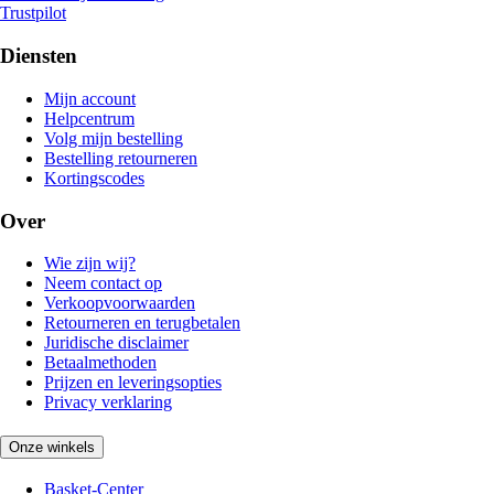
Trustpilot
Diensten
Mijn account
Helpcentrum
Volg mijn bestelling
Bestelling retourneren
Kortingscodes
Over
Wie zijn wij?
Neem contact op
Verkoopvoorwaarden
Retourneren en terugbetalen
Juridische disclaimer
Betaalmethoden
Prijzen en leveringsopties
Privacy verklaring
Onze winkels
Basket-Center