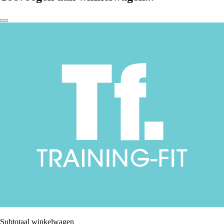
Subtotaal winkelwagen