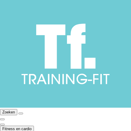
Zoeken
Fitness en cardio