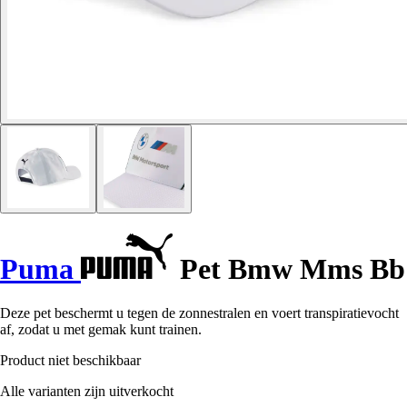
Puma
Pet Bmw Mms Bb
Deze pet beschermt u tegen de zonnestralen en voert transpiratievocht
af, zodat u met gemak kunt trainen.
Product niet beschikbaar
Alle varianten zijn uitverkocht