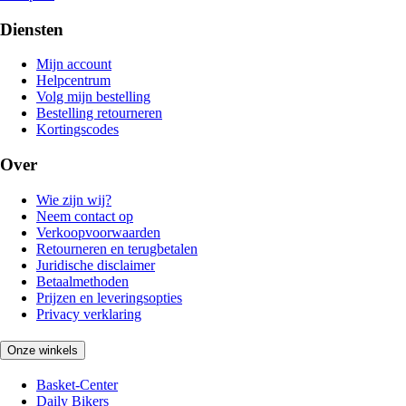
Diensten
Mijn account
Helpcentrum
Volg mijn bestelling
Bestelling retourneren
Kortingscodes
Over
Wie zijn wij?
Neem contact op
Verkoopvoorwaarden
Retourneren en terugbetalen
Juridische disclaimer
Betaalmethoden
Prijzen en leveringsopties
Privacy verklaring
Onze winkels
Basket-Center
Daily Bikers