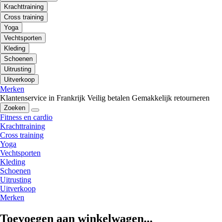
Krachttraining
Cross training
Yoga
Vechtsporten
Kleding
Schoenen
Uitrusting
Uitverkoop
Merken
Klantenservice in Frankrijk
Veilig betalen
Gemakkelijk retourneren
Zoeken
Fitness en cardio
Krachttraining
Cross training
Yoga
Vechtsporten
Kleding
Schoenen
Uitrusting
Uitverkoop
Merken
Toevoegen aan winkelwagen...