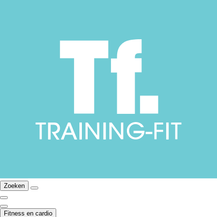
Zoeken
Fitness en cardio