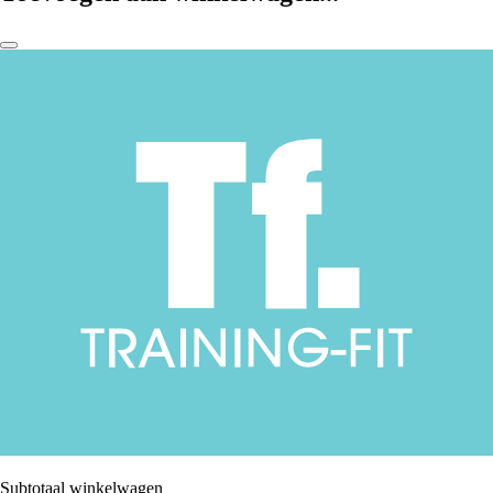
Subtotaal winkelwagen