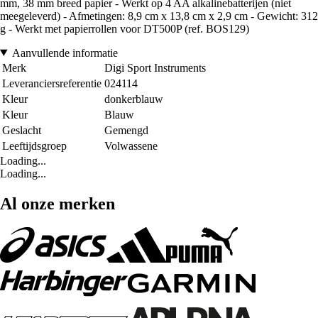
mm, 38 mm breed papier - Werkt op 4 AA alkalinebatterijen (niet
meegeleverd) - Afmetingen: 8,9 cm x 13,8 cm x 2,9 cm - Gewicht: 312
g - Werkt met papierrollen voor DT500P (ref. BOS129)
Aanvullende informatie
Merk
Digi Sport Instruments
Leveranciersreferentie
024114
Kleur
donkerblauw
Kleur
Blauw
Geslacht
Gemengd
Leeftijdsgroep
Volwassene
Loading...
Loading...
Al onze merken