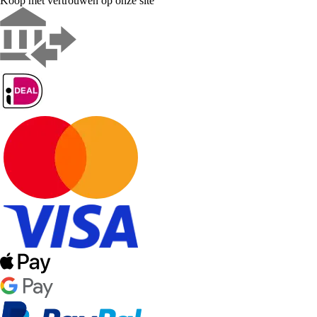
Koop met vertrouwen op onze site