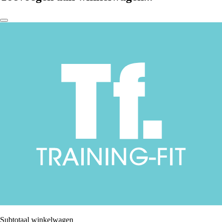
Subtotaal winkelwagen