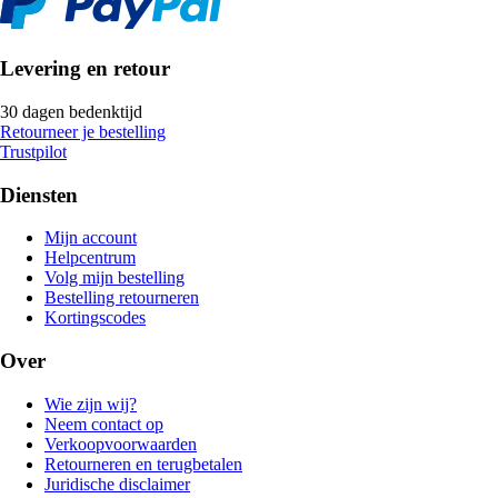
Levering en retour
30 dagen bedenktijd
Retourneer je bestelling
Trustpilot
Diensten
Mijn account
Helpcentrum
Volg mijn bestelling
Bestelling retourneren
Kortingscodes
Over
Wie zijn wij?
Neem contact op
Verkoopvoorwaarden
Retourneren en terugbetalen
Juridische disclaimer