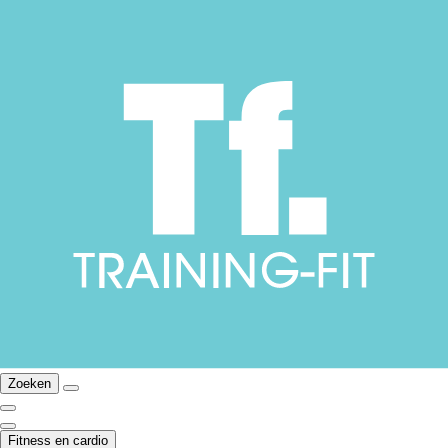
Zoeken
Fitness en cardio