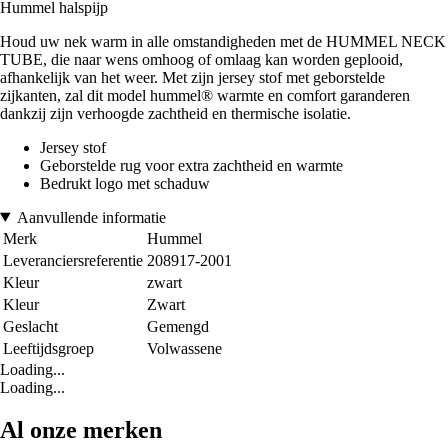
Hummel halspijp
Houd uw nek warm in alle omstandigheden met de HUMMEL NECK
TUBE, die naar wens omhoog of omlaag kan worden geplooid,
afhankelijk van het weer. Met zijn jersey stof met geborstelde
zijkanten, zal dit model hummel® warmte en comfort garanderen
dankzij zijn verhoogde zachtheid en thermische isolatie.
Jersey stof
Geborstelde rug voor extra zachtheid en warmte
Bedrukt logo met schaduw
Aanvullende informatie
Merk
Hummel
Leveranciersreferentie
208917-2001
Kleur
zwart
Kleur
Zwart
Geslacht
Gemengd
Leeftijdsgroep
Volwassene
Loading...
Loading...
Al onze merken