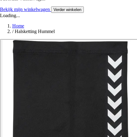
Bekijk mijn winkelwagen
Verder winkelen
Loading...
Home
/
Halsketting Hummel