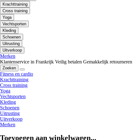
Krachttraining
Cross training
Yoga
Vechtsporten
Kleding
Schoenen
Uitrusting
Uitverkoop
Merken
Klantenservice in Frankrijk
Veilig betalen
Gemakkelijk retourneren
Zoeken
Fitness en cardio
Krachttraining
Cross training
Yoga
Vechtsporten
Kleding
Schoenen
Uitrusting
Uitverkoop
Merken
Toevoegen aan winkelwagen...