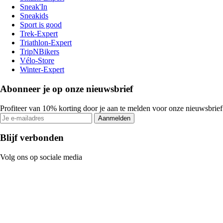
Sneak'In
Sneakids
Sport is good
Trek-Expert
Triathlon-Expert
TripNBikers
Vélo-Store
Winter-Expert
Abonneer je op onze nieuwsbrief
Profiteer van 10% korting door je aan te melden voor onze nieuwsbrief
Aanmelden
Blijf verbonden
Volg ons op sociale media