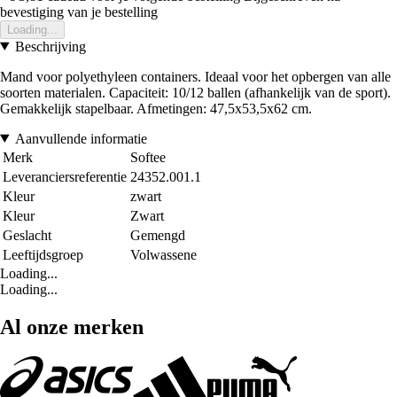
bevestiging van je bestelling
Loading...
Beschrijving
Mand voor polyethyleen containers. Ideaal voor het opbergen van alle
soorten materialen. Capaciteit: 10/12 ballen (afhankelijk van de sport).
Gemakkelijk stapelbaar. Afmetingen: 47,5x53,5x62 cm.
Aanvullende informatie
Merk
Softee
Leveranciersreferentie
24352.001.1
Kleur
zwart
Kleur
Zwart
Geslacht
Gemengd
Leeftijdsgroep
Volwassene
Loading...
Loading...
Al onze merken