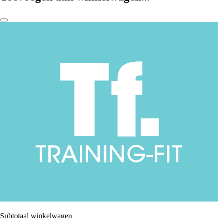
Subtotaal winkelwagen