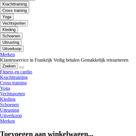
Krachttraining
Cross training
Yoga
Vechtsporten
Kleding
Schoenen
Uitrusting
Uitverkoop
Merken
Klantenservice in Frankrijk
Veilig betalen
Gemakkelijk retourneren
Zoeken
Fitness en cardio
Krachttraining
Cross training
Yoga
Vechtsporten
Kleding
Schoenen
Uitrusting
Uitverkoop
Merken
Toevoegen aan winkelwagen...