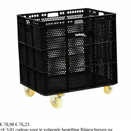
€ 78,98
€ 76,23
+€ 3,81
cadeau voor je volgende bestelling
Bijgeschreven na