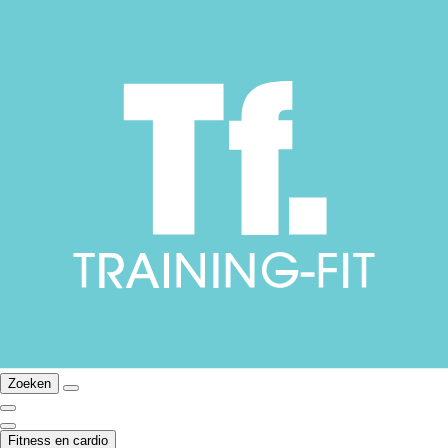
Zoeken
Fitness en cardio