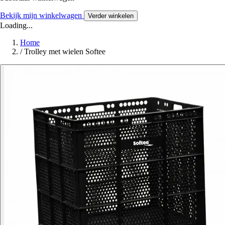
Bekijk mijn winkelwagen
Verder winkelen
Loading...
Home
/
Trolley met wielen Softee