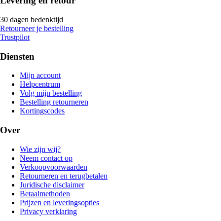
Levering en retour
30 dagen bedenktijd
Retourneer je bestelling
Trustpilot
Diensten
Mijn account
Helpcentrum
Volg mijn bestelling
Bestelling retourneren
Kortingscodes
Over
Wie zijn wij?
Neem contact op
Verkoopvoorwaarden
Retourneren en terugbetalen
Juridische disclaimer
Betaalmethoden
Prijzen en leveringsopties
Privacy verklaring