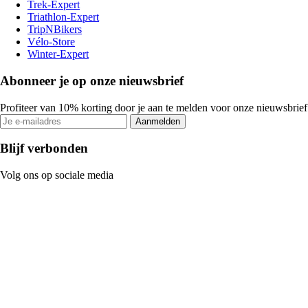
Trek-Expert
Triathlon-Expert
TripNBikers
Vélo-Store
Winter-Expert
Abonneer je op onze nieuwsbrief
Profiteer van 10% korting door je aan te melden voor onze nieuwsbrief
Aanmelden
Blijf verbonden
Volg ons op sociale media