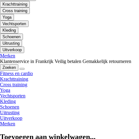
Krachttraining
Cross training
Yoga
Vechtsporten
Kleding
Schoenen
Uitrusting
Uitverkoop
Merken
Klantenservice in Frankrijk
Veilig betalen
Gemakkelijk retourneren
Zoeken
Fitness en cardio
Krachttraining
Cross training
Yoga
Vechtsporten
Kleding
Schoenen
Uitrusting
Uitverkoop
Merken
Toevoegen aan winkelwagen...