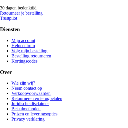
30 dagen bedenktijd
Retourneer je bestelling
Trustpilot
Diensten
Mijn account
Helpcentrum
Volg mijn bestelling
Bestelling retourneren
Kortingscodes
Over
Wie zijn wij?
Neem contact op
Verkoopvoorwaarden
Retourneren en terugbetalen
Juridische disclaimer
Betaalmethoden
Prijzen en leveringsopties
Privacy verklaring