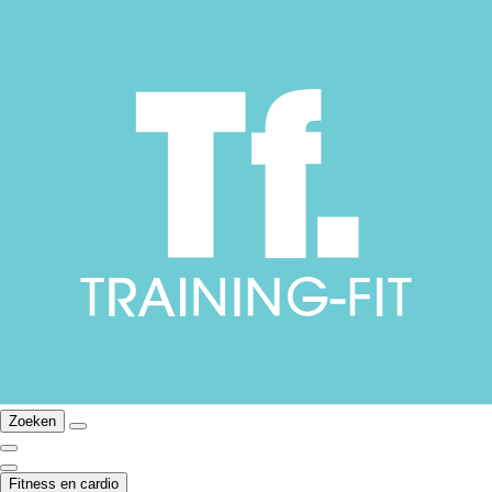
Zoeken
Fitness en cardio