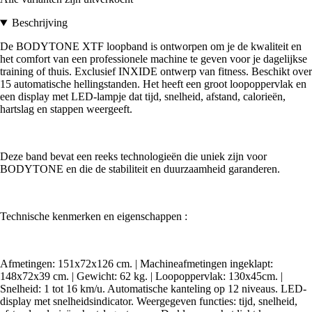
Beschrijving
De BODYTONE XTF loopband is ontworpen om je de kwaliteit en
het comfort van een professionele machine te geven voor je dagelijkse
training of thuis. Exclusief INXIDE ontwerp van fitness. Beschikt over
15 automatische hellingstanden. Het heeft een groot loopoppervlak en
een display met LED-lampje dat tijd, snelheid, afstand, calorieën,
hartslag en stappen weergeeft.
Deze band bevat een reeks technologieën die uniek zijn voor
BODYTONE en die de stabiliteit en duurzaamheid garanderen.
Technische kenmerken en eigenschappen :
Afmetingen: 151x72x126 cm. | Machineafmetingen ingeklapt:
148x72x39 cm. | Gewicht: 62 kg. | Loopoppervlak: 130x45cm. |
Snelheid: 1 tot 16 km/u. Automatische kanteling op 12 niveaus. LED-
display met snelheidsindicator. Weergegeven functies: tijd, snelheid,