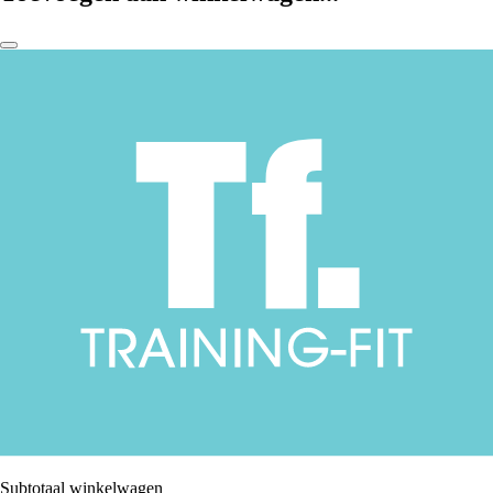
Subtotaal winkelwagen