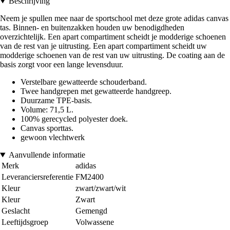
Beschrijving
Neem je spullen mee naar de sportschool met deze grote adidas canvas
tas. Binnen- en buitenzakken houden uw benodigdheden
overzichtelijk. Een apart compartiment scheidt je modderige schoenen
van de rest van je uitrusting. Een apart compartiment scheidt uw
modderige schoenen van de rest van uw uitrusting. De coating aan de
basis zorgt voor een lange levensduur.
Verstelbare gewatteerde schouderband.
Twee handgrepen met gewatteerde handgreep.
Duurzame TPE-basis.
Volume: 71,5 L.
100% gerecycled polyester doek.
Canvas sporttas.
gewoon vlechtwerk
Aanvullende informatie
Merk
adidas
Leveranciersreferentie
FM2400
Kleur
zwart/zwart/wit
Kleur
Zwart
Geslacht
Gemengd
Leeftijdsgroep
Volwassene