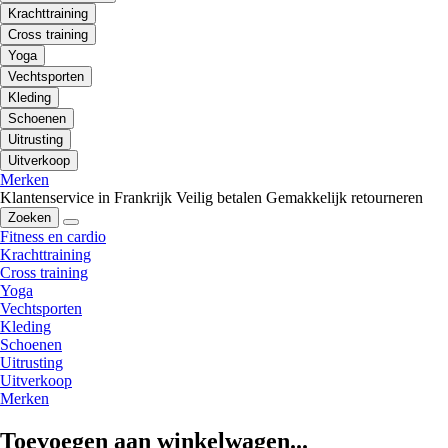
Krachttraining
Cross training
Yoga
Vechtsporten
Kleding
Schoenen
Uitrusting
Uitverkoop
Merken
Klantenservice in Frankrijk
Veilig betalen
Gemakkelijk retourneren
Zoeken
Fitness en cardio
Krachttraining
Cross training
Yoga
Vechtsporten
Kleding
Schoenen
Uitrusting
Uitverkoop
Merken
Toevoegen aan winkelwagen...