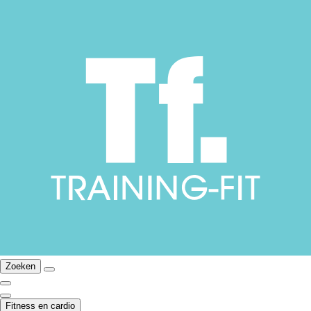
Zoeken
Fitness en cardio