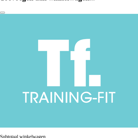
Subtotaal winkelwagen