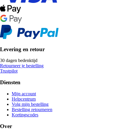
Levering en retour
30 dagen bedenktijd
Retourneer je bestelling
Trustpilot
Diensten
Mijn account
Helpcentrum
Volg mijn bestelling
Bestelling retourneren
Kortingscodes
Over