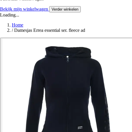
Bekijk mijn winkelwagen
Verder winkelen
Loading...
Home
/
Damesjas Errea essential ser. fleece ad