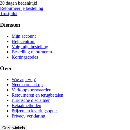
30 dagen bedenktijd
Retourneer je bestelling
Trustpilot
Diensten
Mijn account
Helpcentrum
Volg mijn bestelling
Bestelling retourneren
Kortingscodes
Over
Wie zijn wij?
Neem contact op
Verkoopvoorwaarden
Retourneren en terugbetalen
Juridische disclaimer
Betaalmethoden
Prijzen en leveringsopties
Privacy verklaring
Onze winkels