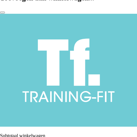
Subtotaal winkelwagen