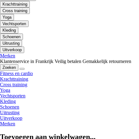
Krachttraining
Cross training
Yoga
Vechtsporten
Kleding
Schoenen
Uitrusting
Uitverkoop
Merken
Klantenservice in Frankrijk
Veilig betalen
Gemakkelijk retourneren
Zoeken
Fitness en cardio
Krachttraining
Cross training
Yoga
Vechtsporten
Kleding
Schoenen
Uitrusting
Uitverkoop
Merken
Toevoegen aan winkelwagen...