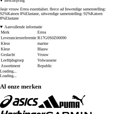
Beschrijving
Jasje vrouw Errea essentialser. fleece ad Inwendige samenstelling:
92%Katoen 8%Elastane, uitwendige samenstelling: 92%Katoen
8%Elastane
Aanvullende informatie
Merk
Errea
Leveranciersreferentie
R17G0S0Z00090
Kleur
marine
Kleur
Blauw
Geslacht
Vrouw
Leeftijdsgroep
Volwassene
Assortiment
Republic
Loading...
Loading...
Al onze merken