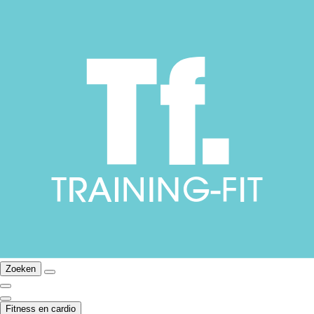
Zoeken
Fitness en cardio