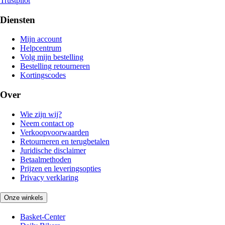
Trustpilot
Diensten
Mijn account
Helpcentrum
Volg mijn bestelling
Bestelling retourneren
Kortingscodes
Over
Wie zijn wij?
Neem contact op
Verkoopvoorwaarden
Retourneren en terugbetalen
Juridische disclaimer
Betaalmethoden
Prijzen en leveringsopties
Privacy verklaring
Onze winkels
Basket-Center