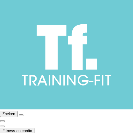
Zoeken
Fitness en cardio