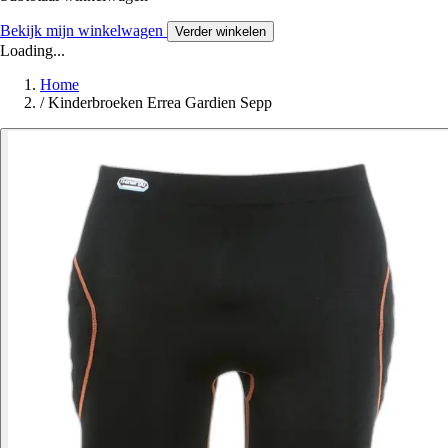
Bekijk mijn winkelwagen
Verder winkelen
Loading...
Home
/
Kinderbroeken Errea Gardien Sepp