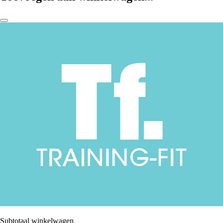
Subtotaal winkelwagen