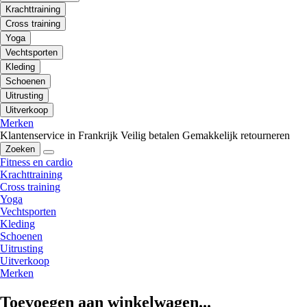
Krachttraining
Cross training
Yoga
Vechtsporten
Kleding
Schoenen
Uitrusting
Uitverkoop
Merken
Klantenservice in Frankrijk
Veilig betalen
Gemakkelijk retourneren
Zoeken
Fitness en cardio
Krachttraining
Cross training
Yoga
Vechtsporten
Kleding
Schoenen
Uitrusting
Uitverkoop
Merken
Toevoegen aan winkelwagen...