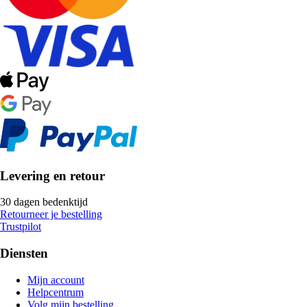
Levering en retour
30 dagen bedenktijd
Retourneer je bestelling
Trustpilot
Diensten
Mijn account
Helpcentrum
Volg mijn bestelling