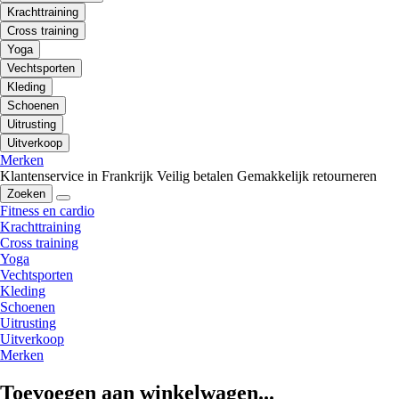
Krachttraining
Cross training
Yoga
Vechtsporten
Kleding
Schoenen
Uitrusting
Uitverkoop
Merken
Klantenservice in Frankrijk
Veilig betalen
Gemakkelijk retourneren
Zoeken
Fitness en cardio
Krachttraining
Cross training
Yoga
Vechtsporten
Kleding
Schoenen
Uitrusting
Uitverkoop
Merken
Toevoegen aan winkelwagen...