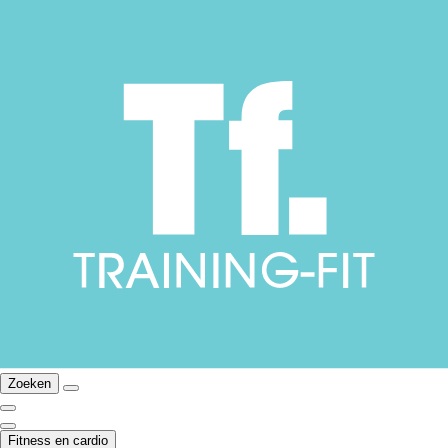
Zoeken
Fitness en cardio