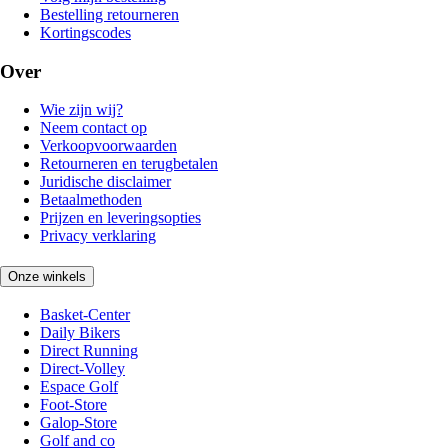
Bestelling retourneren
Kortingscodes
Over
Wie zijn wij?
Neem contact op
Verkoopvoorwaarden
Retourneren en terugbetalen
Juridische disclaimer
Betaalmethoden
Prijzen en leveringsopties
Privacy verklaring
Onze winkels
Basket-Center
Daily Bikers
Direct Running
Direct-Volley
Espace Golf
Foot-Store
Galop-Store
Golf and co