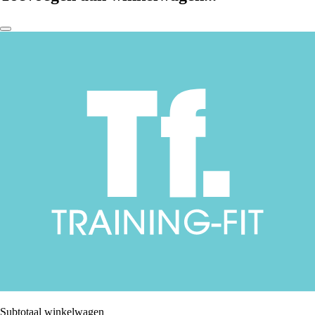
Subtotaal winkelwagen