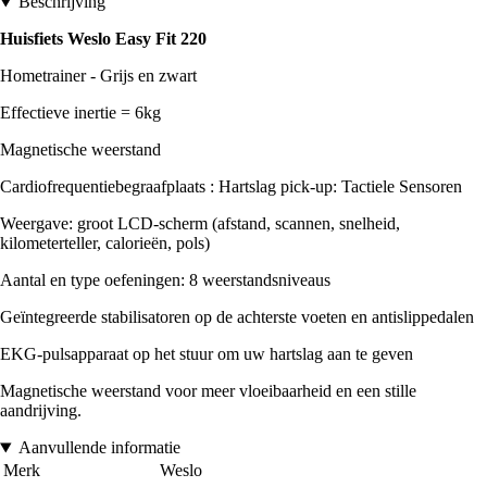
Beschrijving
Huisfiets Weslo Easy Fit 220
Hometrainer - Grijs en zwart
Effectieve inertie = 6kg
Magnetische weerstand
Cardiofrequentiebegraafplaats : Hartslag pick-up: Tactiele Sensoren
Weergave: groot LCD-scherm (afstand, scannen, snelheid,
kilometerteller, calorieën, pols)
Aantal en type oefeningen: 8 weerstandsniveaus
Geïntegreerde stabilisatoren op de achterste voeten en antislippedalen
EKG-pulsapparaat op het stuur om uw hartslag aan te geven
Magnetische weerstand voor meer vloeibaarheid en een stille
aandrijving.
Aanvullende informatie
Merk
Weslo