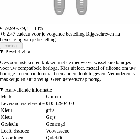
€ 59,99
€ 49,41
-18%
+€ 2,47
cadeau voor je volgende bestelling
Bijgeschreven na
bevestiging van je bestelling
Loading...
Beschrijving
Gewoon insteken en klikken met de nieuwe verwisselbare bandjes
voor uw compatibele horloge. Kies uit leer, metaal of silicone om uw
horloge in een handomdraai een andere look te geven. Veranderen is
makkelijk en altijd veilig. Geen gereedschap nodig.
Aanvullende informatie
Merk
Garmin
Leveranciersreferentie
010-12904-00
Kleur
grijs
Kleur
Grijs
Geslacht
Gemengd
Leeftijdsgroep
Volwassene
Assortiment
Quickfit