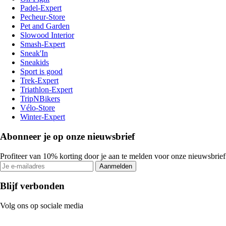
Padel-Expert
Pecheur-Store
Pet and Garden
Slowood Interior
Smash-Expert
Sneak'In
Sneakids
Sport is good
Trek-Expert
Triathlon-Expert
TripNBikers
Vélo-Store
Winter-Expert
Abonneer je op onze nieuwsbrief
Profiteer van 10% korting door je aan te melden voor onze nieuwsbrief
Aanmelden
Blijf verbonden
Volg ons op sociale media