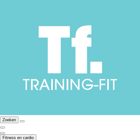
Zoeken
Fitness en cardio