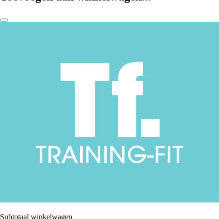
Subtotaal winkelwagen