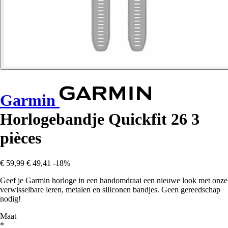
Garmin
Horlogebandje Quickfit 26 3
pièces
€ 59,99
€ 49,41
-18%
Geef je Garmin horloge in een handomdraai een nieuwe look met onze
verwisselbare leren, metalen en siliconen bandjes. Geen gereedschap
nodig!
Maat
*