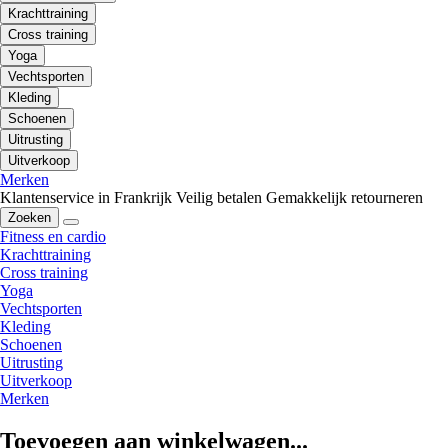
Krachttraining
Cross training
Yoga
Vechtsporten
Kleding
Schoenen
Uitrusting
Uitverkoop
Merken
Klantenservice in Frankrijk
Veilig betalen
Gemakkelijk retourneren
Zoeken
Fitness en cardio
Krachttraining
Cross training
Yoga
Vechtsporten
Kleding
Schoenen
Uitrusting
Uitverkoop
Merken
Toevoegen aan winkelwagen...