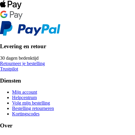
Levering en retour
30 dagen bedenktijd
Retourneer je bestelling
Trustpilot
Diensten
Mijn account
Helpcentrum
Volg mijn bestelling
Bestelling retourneren
Kortingscodes
Over