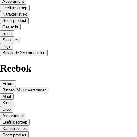
Assortiment
Leeftijdsgroep
Karakteristiek
Soort product
Geslacht
Sport
Stabiliteit
Prijs
Bekijk de 250 producten
Reebok
Filters
Binnen 24 uur verzonden
Maat
Kleur
Drop
Assortiment
Leeftijdsgroep
Karakteristiek
Soort product