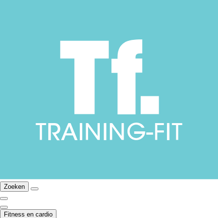
Zoeken
Fitness en cardio