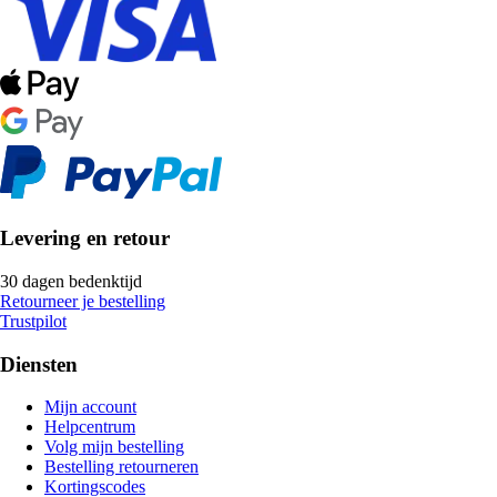
Levering en retour
30 dagen bedenktijd
Retourneer je bestelling
Trustpilot
Diensten
Mijn account
Helpcentrum
Volg mijn bestelling
Bestelling retourneren
Kortingscodes