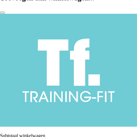
Subtotaal winkelwagen