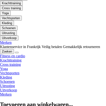
Krachttraining
Cross training
Yoga
Vechtsporten
Kleding
Schoenen
Uitrusting
Uitverkoop
Merken
Klantenservice in Frankrijk
Veilig betalen
Gemakkelijk retourneren
Zoeken
Fitness en cardio
Krachttraining
Cross training
Yoga
Vechtsporten
Kleding
Schoenen
Uitrusting
Uitverkoop
Merken
Toevoegen aan winkelwagen...