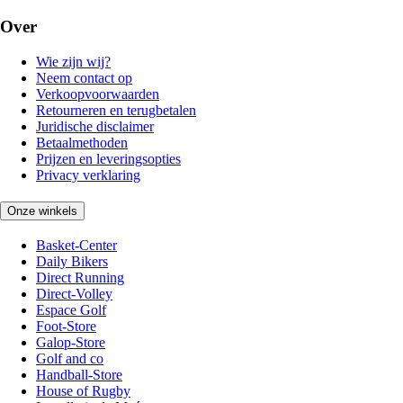
Over
Wie zijn wij?
Neem contact op
Verkoopvoorwaarden
Retourneren en terugbetalen
Juridische disclaimer
Betaalmethoden
Prijzen en leveringsopties
Privacy verklaring
Onze winkels
Basket-Center
Daily Bikers
Direct Running
Direct-Volley
Espace Golf
Foot-Store
Galop-Store
Golf and co
Handball-Store
House of Rugby