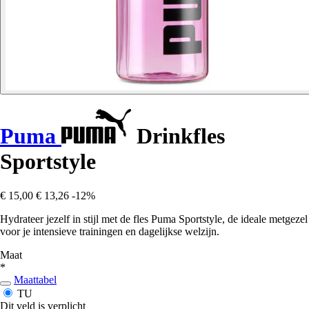
Puma
Drinkfles
Sportstyle
€ 15,00
€ 13,26
-12%
Hydrateer jezelf in stijl met de fles Puma Sportstyle, de ideale metgezel
voor je intensieve trainingen en dagelijkse welzijn.
Maat
*
Maattabel
TU
Dit veld is verplicht