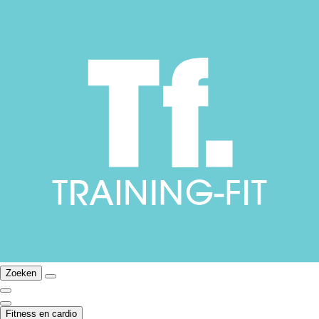
Zoeken
Fitness en cardio