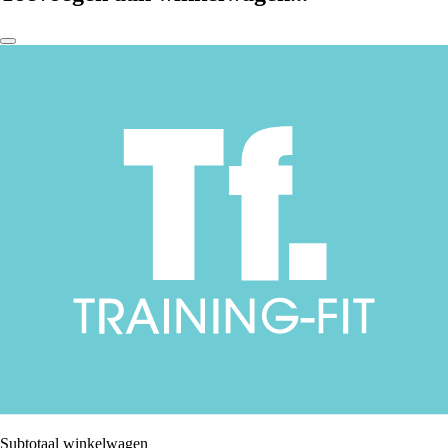
Subtotaal winkelwagen