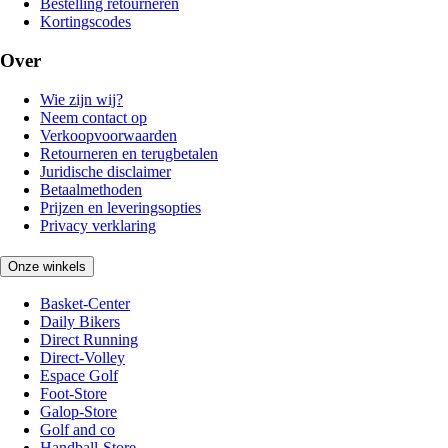
Bestelling retourneren
Kortingscodes
Over
Wie zijn wij?
Neem contact op
Verkoopvoorwaarden
Retourneren en terugbetalen
Juridische disclaimer
Betaalmethoden
Prijzen en leveringsopties
Privacy verklaring
Onze winkels
Basket-Center
Daily Bikers
Direct Running
Direct-Volley
Espace Golf
Foot-Store
Galop-Store
Golf and co
Handball-Store