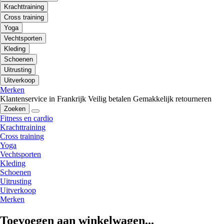
Krachttraining
Cross training
Yoga
Vechtsporten
Kleding
Schoenen
Uitrusting
Uitverkoop
Merken
Klantenservice in Frankrijk
Veilig betalen
Gemakkelijk retourneren
Zoeken
Fitness en cardio
Krachttraining
Cross training
Yoga
Vechtsporten
Kleding
Schoenen
Uitrusting
Uitverkoop
Merken
Toevoegen aan winkelwagen...