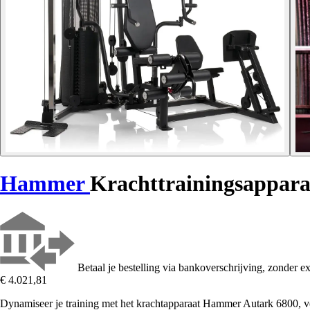
Hammer
Krachttrainingsappara
Betaal je bestelling via bankoverschrijving, zonder ex
€ 4.021,81
Dynamiseer je training met het krachtapparaat Hammer Autark 6800, ve