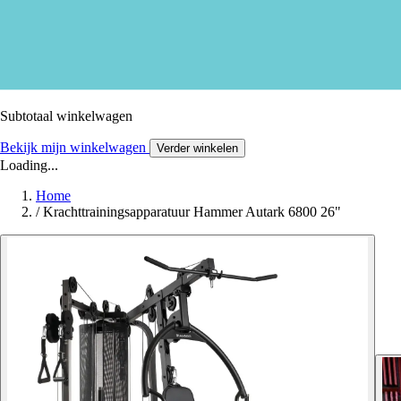
Subtotaal winkelwagen
Bekijk mijn winkelwagen
Verder winkelen
Loading...
Home
/
Krachttrainingsapparatuur Hammer Autark 6800 26"