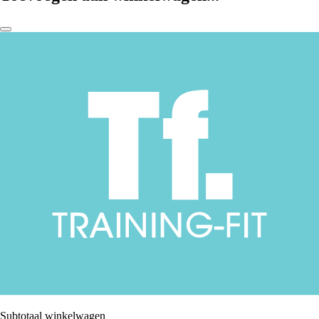
Subtotaal winkelwagen