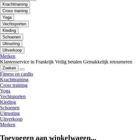
Krachttraining
Cross training
Yoga
Vechtsporten
Kleding
Schoenen
Uitrusting
Uitverkoop
Merken
Klantenservice in Frankrijk
Veilig betalen
Gemakkelijk retourneren
Zoeken
Fitness en cardio
Krachttraining
Cross training
Yoga
Vechtsporten
Kleding
Schoenen
Uitrusting
Uitverkoop
Merken
Toevoegen aan winkelwagen...