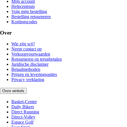
Mijn account
Helpcentrum
Volg mijn bestelling
Bestelling retourneren
Kortingscodes
Over
Wie zijn wij?
Neem contact op
Verkoopvoorwaarden
Retourneren en terugbetalen
Juridische disclaimer
Betaalmethoden
Prijzen en leveringsopties
Privacy verklaring
Onze winkels
Basket-Center
Daily Bikers
Direct Running
Direct-Volley
Espace Golf