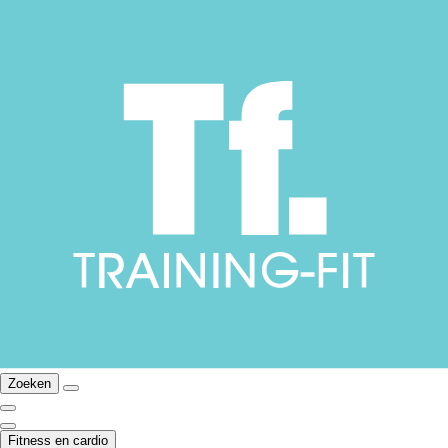
Zoeken
Fitness en cardio