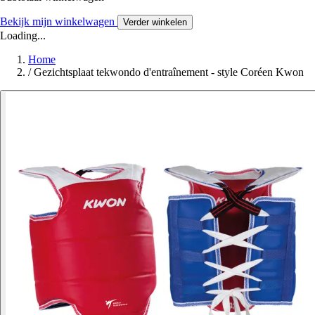
Bekijk mijn winkelwagen
Verder winkelen
Loading...
Home
/
Gezichtsplaat tekwondo d'entraînement - style Coréen Kwon