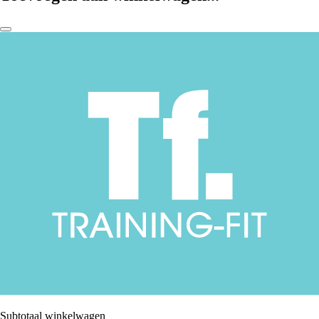
Subtotaal winkelwagen