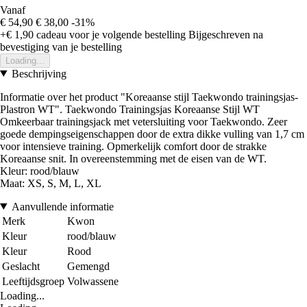
Vanaf
€ 54,90
€ 38,00
-31%
+€ 1,90
cadeau voor je volgende bestelling
Bijgeschreven na
bevestiging van je bestelling
Loading...
Beschrijving
Informatie over het product "Koreaanse stijl Taekwondo trainingsjas-
Plastron WT". Taekwondo Trainingsjas Koreaanse Stijl WT
Omkeerbaar trainingsjack met vetersluiting voor Taekwondo. Zeer
goede dempingseigenschappen door de extra dikke vulling van 1,7 cm
voor intensieve training. Opmerkelijk comfort door de strakke
Koreaanse snit. In overeenstemming met de eisen van de WT.
Kleur: rood/blauw
Maat: XS, S, M, L, XL
Aanvullende informatie
Merk
Kwon
Kleur
rood/blauw
Kleur
Rood
Geslacht
Gemengd
Leeftijdsgroep
Volwassene
Loading...