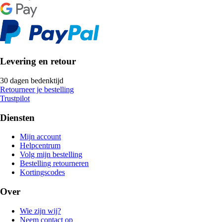
Levering en retour
30 dagen bedenktijd
Retourneer je bestelling
Trustpilot
Diensten
Mijn account
Helpcentrum
Volg mijn bestelling
Bestelling retourneren
Kortingscodes
Over
Wie zijn wij?
Neem contact op