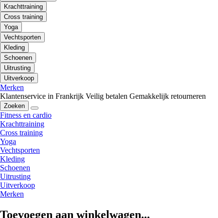
Krachttraining
Cross training
Yoga
Vechtsporten
Kleding
Schoenen
Uitrusting
Uitverkoop
Merken
Klantenservice in Frankrijk
Veilig betalen
Gemakkelijk retourneren
Zoeken
Fitness en cardio
Krachttraining
Cross training
Yoga
Vechtsporten
Kleding
Schoenen
Uitrusting
Uitverkoop
Merken
Toevoegen aan winkelwagen...