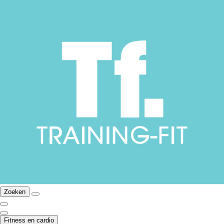
Zoeken
Fitness en cardio