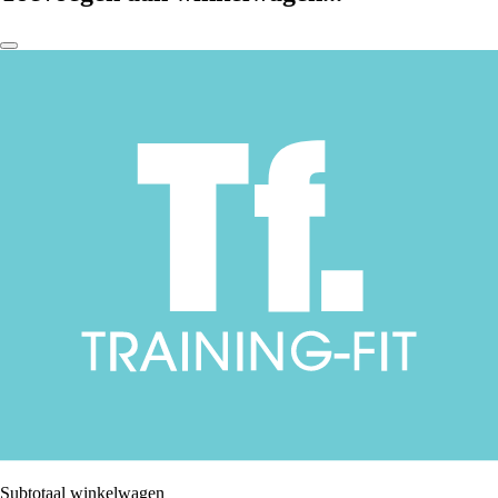
Subtotaal winkelwagen