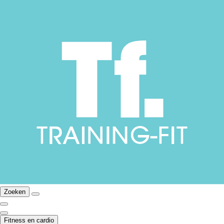
Zoeken
Fitness en cardio