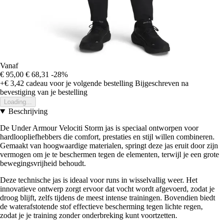
Vanaf
€ 95,00
€ 68,31
-28%
+€ 3,42
cadeau voor je volgende bestelling
Bijgeschreven na
bevestiging van je bestelling
Loading...
Beschrijving
De Under Armour Velociti Storm jas is speciaal ontworpen voor
hardloopliefhebbers die comfort, prestaties en stijl willen combineren.
Gemaakt van hoogwaardige materialen, springt deze jas eruit door zijn
vermogen om je te beschermen tegen de elementen, terwijl je een grote
bewegingsvrijheid behoudt.
Deze technische jas is ideaal voor runs in wisselvallig weer. Het
innovatieve ontwerp zorgt ervoor dat vocht wordt afgevoerd, zodat je
droog blijft, zelfs tijdens de meest intense trainingen. Bovendien biedt
de waterafstotende stof effectieve bescherming tegen lichte regen,
zodat je je training zonder onderbreking kunt voortzetten.