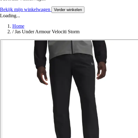
Bekijk mijn winkelwagen
Verder winkelen
Loading...
Home
/
Jas Under Armour Velociti Storm