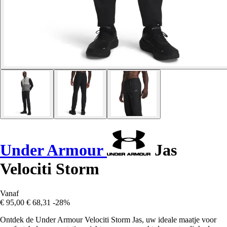
Under Armour
Jas
Velociti Storm
Vanaf
€ 95,00
€ 68,31
-28%
Ontdek de Under Armour Velociti Storm Jas, uw ideale maatje voor