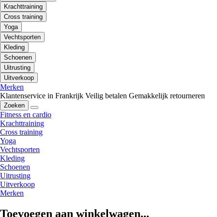
Krachttraining
Cross training
Yoga
Vechtsporten
Kleding
Schoenen
Uitrusting
Uitverkoop
Merken
Klantenservice in Frankrijk
Veilig betalen
Gemakkelijk retourneren
Zoeken
Fitness en cardio
Krachttraining
Cross training
Yoga
Vechtsporten
Kleding
Schoenen
Uitrusting
Uitverkoop
Merken
Toevoegen aan winkelwagen...