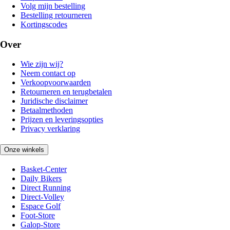
Volg mijn bestelling
Bestelling retourneren
Kortingscodes
Over
Wie zijn wij?
Neem contact op
Verkoopvoorwaarden
Retourneren en terugbetalen
Juridische disclaimer
Betaalmethoden
Prijzen en leveringsopties
Privacy verklaring
Onze winkels
Basket-Center
Daily Bikers
Direct Running
Direct-Volley
Espace Golf
Foot-Store
Galop-Store