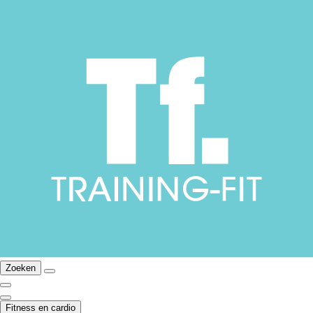
Zoeken
Fitness en cardio