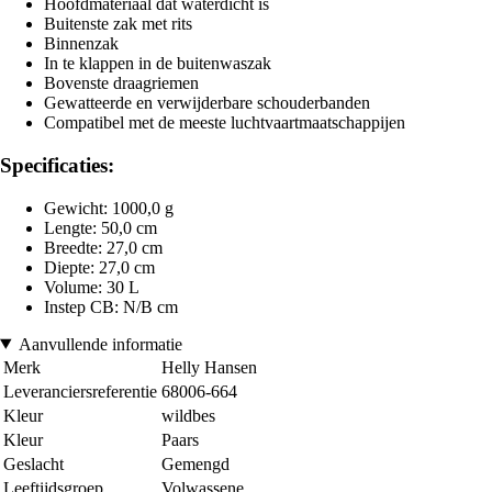
Hoofdmateriaal dat waterdicht is
Buitenste zak met rits
Binnenzak
In te klappen in de buitenwaszak
Bovenste draagriemen
Gewatteerde en verwijderbare schouderbanden
Compatibel met de meeste luchtvaartmaatschappijen
Specificaties:
Gewicht: 1000,0 g
Lengte: 50,0 cm
Breedte: 27,0 cm
Diepte: 27,0 cm
Volume: 30 L
Instep CB: N/B cm
Aanvullende informatie
Merk
Helly Hansen
Leveranciersreferentie
68006-664
Kleur
wildbes
Kleur
Paars
Geslacht
Gemengd
Leeftijdsgroep
Volwassene