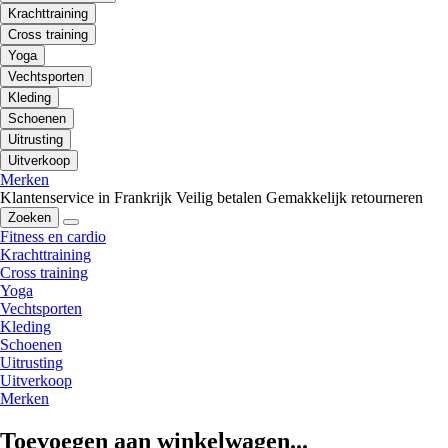
Krachttraining
Cross training
Yoga
Vechtsporten
Kleding
Schoenen
Uitrusting
Uitverkoop
Merken
Klantenservice in Frankrijk
Veilig betalen
Gemakkelijk retourneren
Zoeken
Fitness en cardio
Krachttraining
Cross training
Yoga
Vechtsporten
Kleding
Schoenen
Uitrusting
Uitverkoop
Merken
Toevoegen aan winkelwagen...