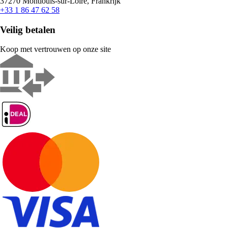
37270 Montlouis-sur-Loire, Frankrijk
+33 1 86 47 62 58
Veilig betalen
Koop met vertrouwen op onze site