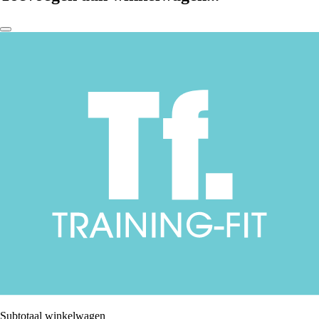
Subtotaal winkelwagen