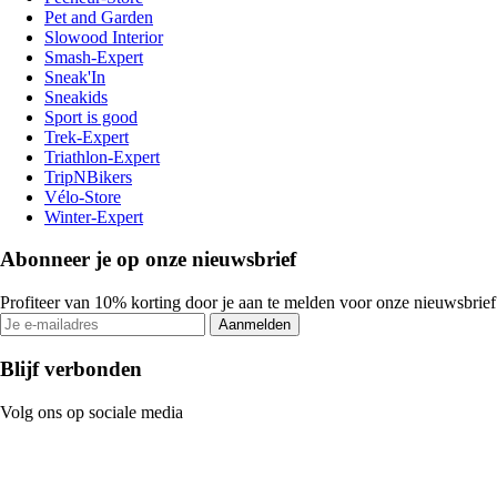
Pet and Garden
Slowood Interior
Smash-Expert
Sneak'In
Sneakids
Sport is good
Trek-Expert
Triathlon-Expert
TripNBikers
Vélo-Store
Winter-Expert
Abonneer je op onze nieuwsbrief
Profiteer van 10% korting door je aan te melden voor onze nieuwsbrief
Aanmelden
Blijf verbonden
Volg ons op sociale media