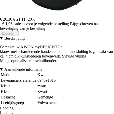
€ 26,30
€ 21,11
-20%
+€ 1,06
cadeau voor je volgende bestelling
Bijgeschreven na
bevestiging van je bestelling
Loading...
Beschrijving
Berenklauw KWON myDESIGNTDe
klauw met scharnierende banden en klittenbandsluiting is gemaakt van
ca. 4 cm dik kunstlederen bovenwerk. Stevige vulling.
Met geoptimaliseerde schuifhouder.
Aanvullende informatie
Merk
Kwon
Leveranciersreferentie
694091015
Kleur
zwart
Kleur
Zwart
Geslacht
Gemengd
Leeftijdsgroep
Volwassene
Loading...
Loading...