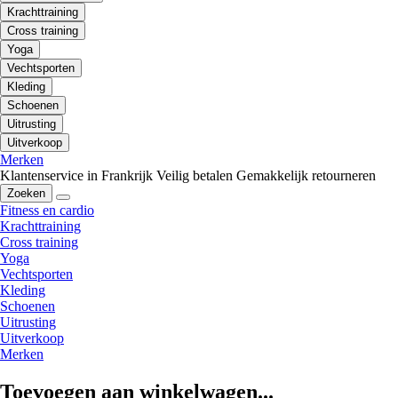
Krachttraining
Cross training
Yoga
Vechtsporten
Kleding
Schoenen
Uitrusting
Uitverkoop
Merken
Klantenservice in Frankrijk
Veilig betalen
Gemakkelijk retourneren
Zoeken
Fitness en cardio
Krachttraining
Cross training
Yoga
Vechtsporten
Kleding
Schoenen
Uitrusting
Uitverkoop
Merken
Toevoegen aan winkelwagen...