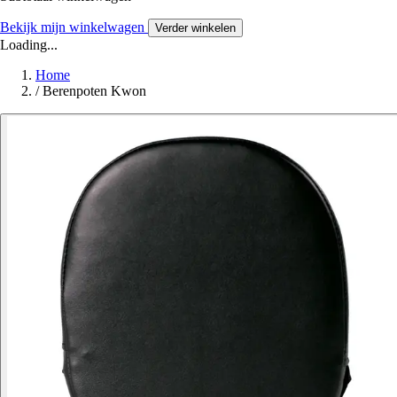
Bekijk mijn winkelwagen
Verder winkelen
Loading...
Home
/
Berenpoten Kwon