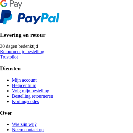
Levering en retour
30 dagen bedenktijd
Retourneer je bestelling
Trustpilot
Diensten
Mijn account
Helpcentrum
Volg mijn bestelling
Bestelling retourneren
Kortingscodes
Over
Wie zijn wij?
Neem contact op