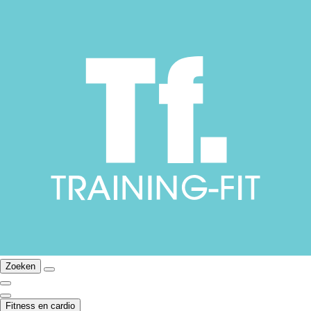
Zoeken
Fitness en cardio