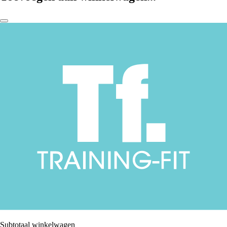
Subtotaal winkelwagen