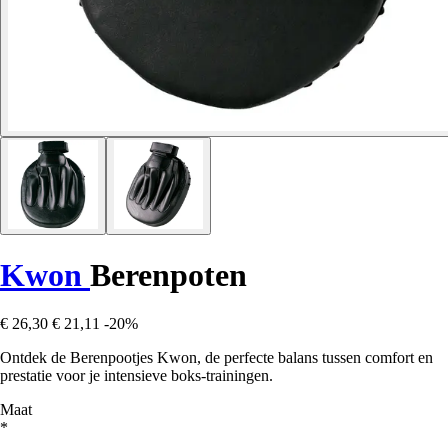
Kwon
Berenpoten
€ 26,30
€ 21,11
-20%
Ontdek de Berenpootjes Kwon, de perfecte balans tussen comfort en
prestatie voor je intensieve boks-trainingen.
Maat
*