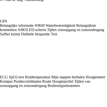
GPS
Belangrijke informatie WR00 Waterbestendigheid Belangrijkste
kenmerken AMOLED-scherm Tijden zonsopgang en zonsondergang
Saffier kristal Dubbele frequentie Test
ECG SpO2-test Huidtemperatuur Mijn stappen herhalen Hoogtemeter
Kompas Positiecoördinaten Route Hoogteprofiel Tijden van
zonsopgang en zonsondergang Bedieningselementen