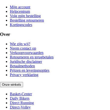
Mijn account
Helpcentrum
Volg mijn bestelling
Bestelling retourneren
Kortingscodes
Over
Wie zijn wij?
Neem contact op
Verkoopvoorwaarden
Retourneren en terugbetalen
Juridische disclaimer
Betaalmethoden
Prijzen en leveringsopties
Privacy verklaring
Onze winkels
Basket-Center
Daily Bikers
Direct Running
Direct-Volley