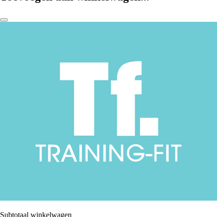
Subtotaal winkelwagen