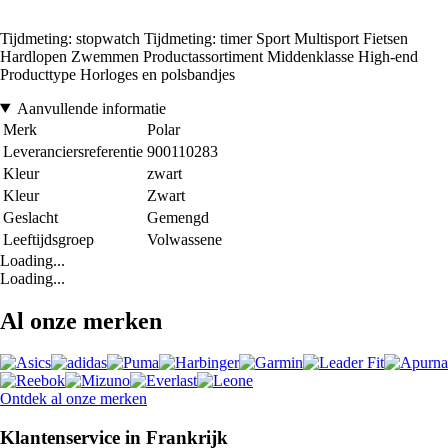
Tijdmeting: stopwatch Tijdmeting: timer Sport Multisport Fietsen
Hardlopen Zwemmen Productassortiment Middenklasse High-end
Producttype Horloges en polsbandjes
Aanvullende informatie
Merk
Polar
Leveranciersreferentie
900110283
Kleur
zwart
Kleur
Zwart
Geslacht
Gemengd
Leeftijdsgroep
Volwassene
Loading...
Loading...
Al onze merken
Ontdek al onze merken
Klantenservice in Frankrijk