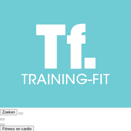
Zoeken
Fitness en cardio