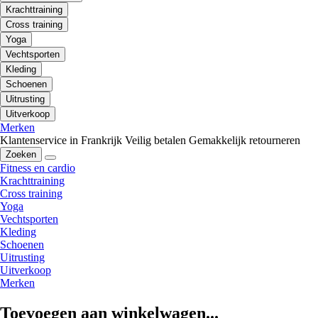
Krachttraining
Cross training
Yoga
Vechtsporten
Kleding
Schoenen
Uitrusting
Uitverkoop
Merken
Klantenservice in Frankrijk
Veilig betalen
Gemakkelijk retourneren
Zoeken
Fitness en cardio
Krachttraining
Cross training
Yoga
Vechtsporten
Kleding
Schoenen
Uitrusting
Uitverkoop
Merken
Toevoegen aan winkelwagen...