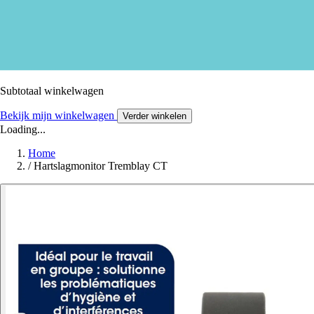
Subtotaal winkelwagen
Bekijk mijn winkelwagen
Verder winkelen
Loading...
Home
/
Hartslagmonitor Tremblay CT