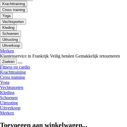
Krachttraining
Cross training
Yoga
Vechtsporten
Kleding
Schoenen
Uitrusting
Uitverkoop
Merken
Klantenservice in Frankrijk
Veilig betalen
Gemakkelijk retourneren
Zoeken
Fitness en cardio
Krachttraining
Cross training
Yoga
Vechtsporten
Kleding
Schoenen
Uitrusting
Uitverkoop
Merken
Toevoegen aan winkelwagen...