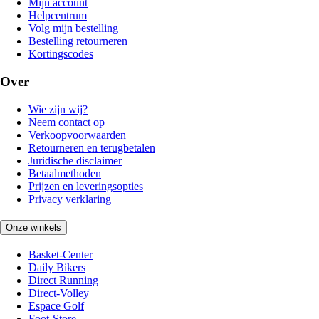
Mijn account
Helpcentrum
Volg mijn bestelling
Bestelling retourneren
Kortingscodes
Over
Wie zijn wij?
Neem contact op
Verkoopvoorwaarden
Retourneren en terugbetalen
Juridische disclaimer
Betaalmethoden
Prijzen en leveringsopties
Privacy verklaring
Onze winkels
Basket-Center
Daily Bikers
Direct Running
Direct-Volley
Espace Golf
Foot-Store