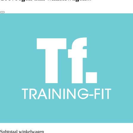
Subtotaal winkelwagen