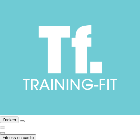
Zoeken
Fitness en cardio