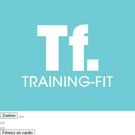
Zoeken
Fitness en cardio