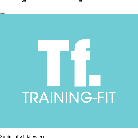
Subtotaal winkelwagen