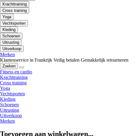
Krachttraining
Cross training
Yoga
Vechtsporten
Kleding
Schoenen
Uitrusting
Uitverkoop
Merken
Klantenservice in Frankrijk
Veilig betalen
Gemakkelijk retourneren
Zoeken
Fitness en cardio
Krachttraining
Cross training
Yoga
Vechtsporten
Kleding
Schoenen
Uitrusting
Uitverkoop
Merken
Toevoegen aan winkelwagen...