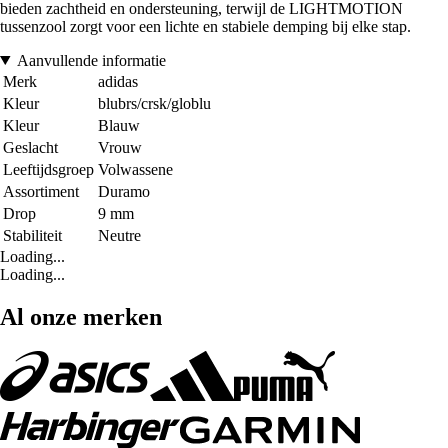
bieden zachtheid en ondersteuning, terwijl de LIGHTMOTION
tussenzool zorgt voor een lichte en stabiele demping bij elke stap.
Aanvullende informatie
Merk
adidas
Kleur
blubrs/crsk/globlu
Kleur
Blauw
Geslacht
Vrouw
Leeftijdsgroep
Volwassene
Assortiment
Duramo
Drop
9 mm
Stabiliteit
Neutre
Loading...
Loading...
Al onze merken