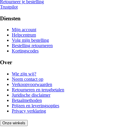
Retourneer je bestelling
Trustpilot
Diensten
Mijn account
Helpcentrum
Volg mijn bestelling
Bestelling retourneren
Kortingscodes
Over
Wie zijn wij?
Neem contact op
Verkoopvoorwaarden
Retourneren en terugbetalen
Juridische disclaimer
Betaalmethoden
Prijzen en leveringsopties
Privacy verklaring
Onze winkels