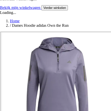
Bekijk mijn winkelwagen
Verder winkelen
Loading...
Home
/
Dames Hoodie adidas Own the Run