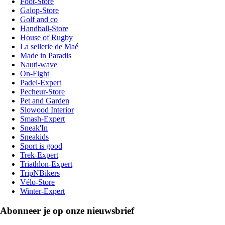
Foot-Store
Galop-Store
Golf and co
Handball-Store
House of Rugby
La sellerie de Maé
Made in Paradis
Nauti-wave
On-Fight
Padel-Expert
Pecheur-Store
Pet and Garden
Slowood Interior
Smash-Expert
Sneak'In
Sneakids
Sport is good
Trek-Expert
Triathlon-Expert
TripNBikers
Vélo-Store
Winter-Expert
Abonneer je op onze nieuwsbrief