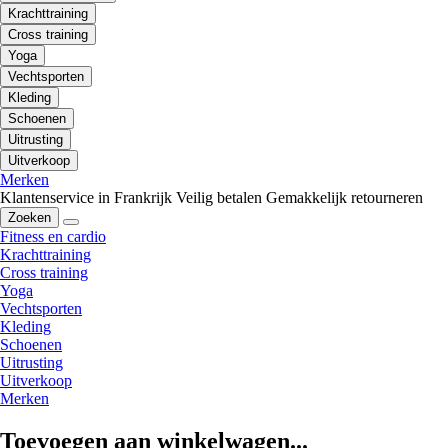
Krachttraining
Cross training
Yoga
Vechtsporten
Kleding
Schoenen
Uitrusting
Uitverkoop
Merken
Klantenservice in Frankrijk
Veilig betalen
Gemakkelijk retourneren
Zoeken
Fitness en cardio
Krachttraining
Cross training
Yoga
Vechtsporten
Kleding
Schoenen
Uitrusting
Uitverkoop
Merken
Toevoegen aan winkelwagen...