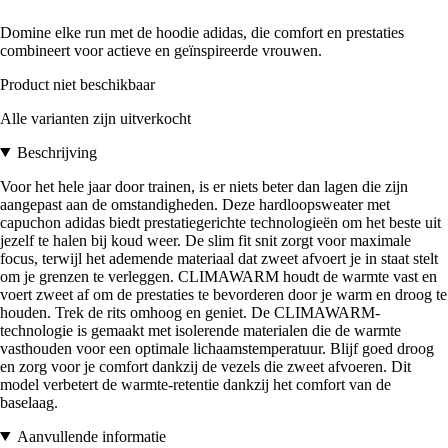
Domine elke run met de hoodie adidas, die comfort en prestaties
combineert voor actieve en geïnspireerde vrouwen.
Product niet beschikbaar
Alle varianten zijn uitverkocht
Beschrijving
Voor het hele jaar door trainen, is er niets beter dan lagen die zijn
aangepast aan de omstandigheden. Deze hardloopsweater met
capuchon adidas biedt prestatiegerichte technologieën om het beste uit
jezelf te halen bij koud weer. De slim fit snit zorgt voor maximale
focus, terwijl het ademende materiaal dat zweet afvoert je in staat stelt
om je grenzen te verleggen. CLIMAWARM houdt de warmte vast en
voert zweet af om de prestaties te bevorderen door je warm en droog te
houden. Trek de rits omhoog en geniet. De CLIMAWARM-
technologie is gemaakt met isolerende materialen die de warmte
vasthouden voor een optimale lichaamstemperatuur. Blijf goed droog
en zorg voor je comfort dankzij de vezels die zweet afvoeren. Dit
model verbetert de warmte-retentie dankzij het comfort van de
baselaag.
Aanvullende informatie