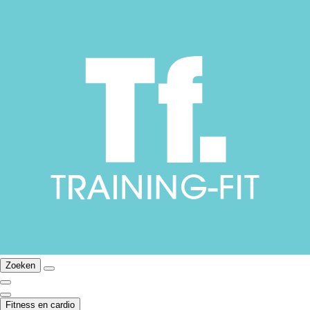
Zoeken
Fitness en cardio