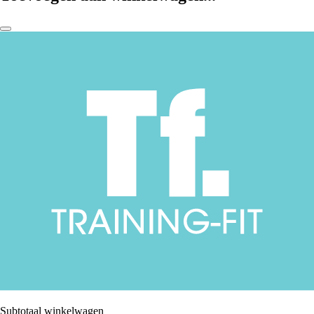
Subtotaal winkelwagen