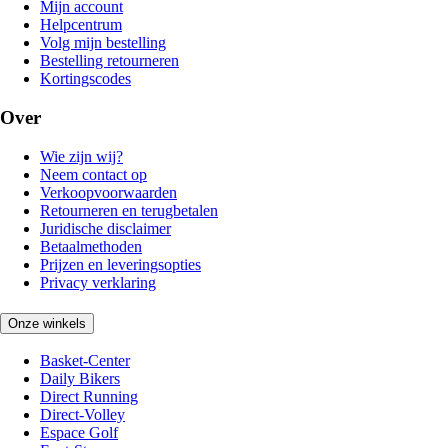
Mijn account
Helpcentrum
Volg mijn bestelling
Bestelling retourneren
Kortingscodes
Over
Wie zijn wij?
Neem contact op
Verkoopvoorwaarden
Retourneren en terugbetalen
Juridische disclaimer
Betaalmethoden
Prijzen en leveringsopties
Privacy verklaring
Onze winkels
Basket-Center
Daily Bikers
Direct Running
Direct-Volley
Espace Golf