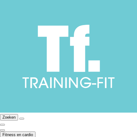
Zoeken
Fitness en cardio