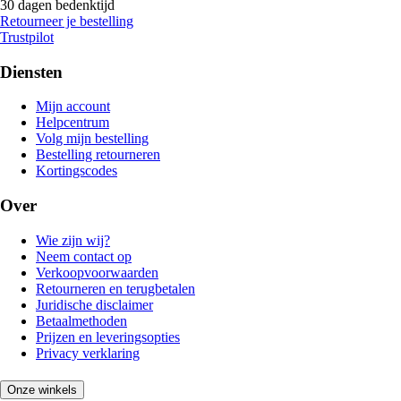
30 dagen bedenktijd
Retourneer je bestelling
Trustpilot
Diensten
Mijn account
Helpcentrum
Volg mijn bestelling
Bestelling retourneren
Kortingscodes
Over
Wie zijn wij?
Neem contact op
Verkoopvoorwaarden
Retourneren en terugbetalen
Juridische disclaimer
Betaalmethoden
Prijzen en leveringsopties
Privacy verklaring
Onze winkels