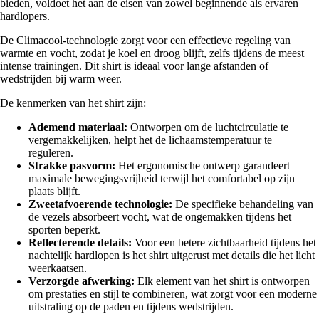
bieden, voldoet het aan de eisen van zowel beginnende als ervaren
hardlopers.
De Climacool-technologie zorgt voor een effectieve regeling van
warmte en vocht, zodat je koel en droog blijft, zelfs tijdens de meest
intense trainingen. Dit shirt is ideaal voor lange afstanden of
wedstrijden bij warm weer.
De kenmerken van het shirt zijn:
Ademend materiaal:
Ontworpen om de luchtcirculatie te
vergemakkelijken, helpt het de lichaamstemperatuur te
reguleren.
Strakke pasvorm:
Het ergonomische ontwerp garandeert
maximale bewegingsvrijheid terwijl het comfortabel op zijn
plaats blijft.
Zweetafvoerende technologie:
De specifieke behandeling van
de vezels absorbeert vocht, wat de ongemakken tijdens het
sporten beperkt.
Reflecterende details:
Voor een betere zichtbaarheid tijdens het
nachtelijk hardlopen is het shirt uitgerust met details die het licht
weerkaatsen.
Verzorgde afwerking:
Elk element van het shirt is ontworpen
om prestaties en stijl te combineren, wat zorgt voor een moderne
uitstraling op de paden en tijdens wedstrijden.