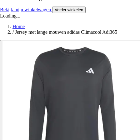
Bekijk mijn winkelwagen
Verder winkelen
Loading...
Home
/
Jersey met lange mouwen adidas Climacool Adi365