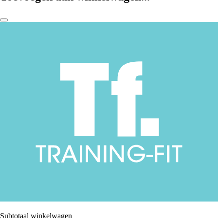
Subtotaal winkelwagen