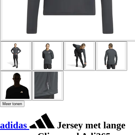
Meer tonen
adidas
Jersey met lange