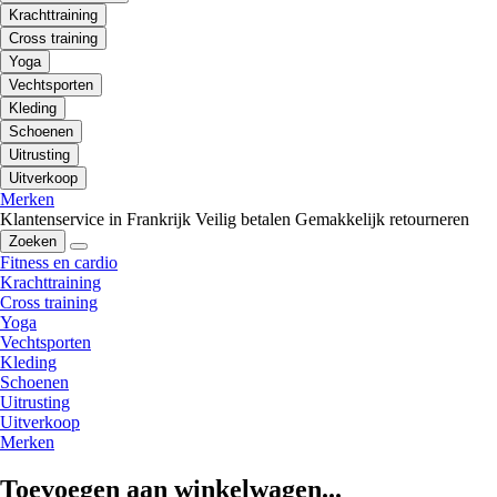
Krachttraining
Cross training
Yoga
Vechtsporten
Kleding
Schoenen
Uitrusting
Uitverkoop
Merken
Klantenservice in Frankrijk
Veilig betalen
Gemakkelijk retourneren
Zoeken
Fitness en cardio
Krachttraining
Cross training
Yoga
Vechtsporten
Kleding
Schoenen
Uitrusting
Uitverkoop
Merken
Toevoegen aan winkelwagen...