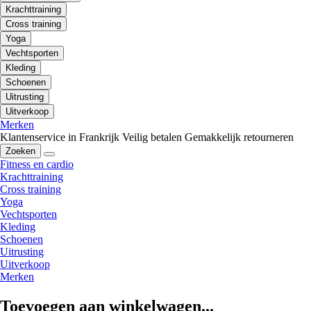
Krachttraining
Cross training
Yoga
Vechtsporten
Kleding
Schoenen
Uitrusting
Uitverkoop
Merken
Klantenservice in Frankrijk
Veilig betalen
Gemakkelijk retourneren
Zoeken
Fitness en cardio
Krachttraining
Cross training
Yoga
Vechtsporten
Kleding
Schoenen
Uitrusting
Uitverkoop
Merken
Toevoegen aan winkelwagen...