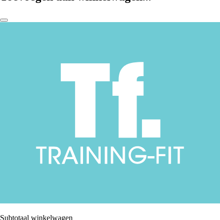
Subtotaal winkelwagen