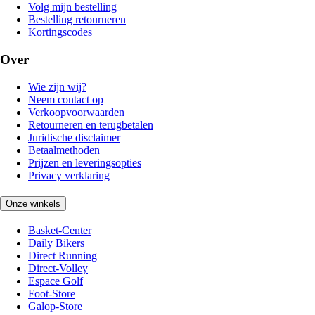
Volg mijn bestelling
Bestelling retourneren
Kortingscodes
Over
Wie zijn wij?
Neem contact op
Verkoopvoorwaarden
Retourneren en terugbetalen
Juridische disclaimer
Betaalmethoden
Prijzen en leveringsopties
Privacy verklaring
Onze winkels
Basket-Center
Daily Bikers
Direct Running
Direct-Volley
Espace Golf
Foot-Store
Galop-Store