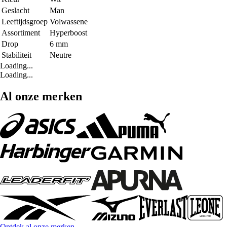
Geslacht
Man
Leeftijdsgroep
Volwassene
Assortiment
Hyperboost
Drop
6 mm
Stabiliteit
Neutre
Loading...
Loading...
Al onze merken
Ontdek al onze merken