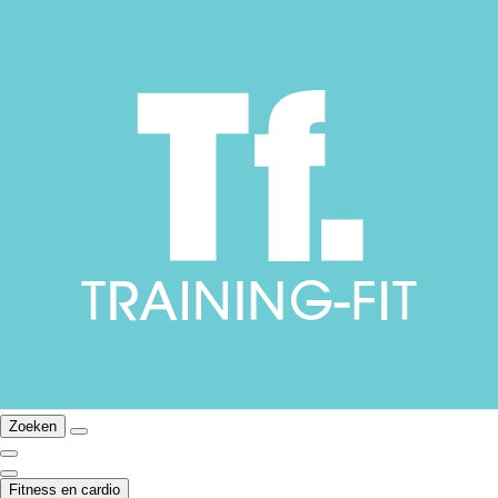
Zoeken
Fitness en cardio