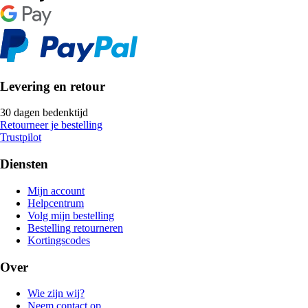
Levering en retour
30 dagen bedenktijd
Retourneer je bestelling
Trustpilot
Diensten
Mijn account
Helpcentrum
Volg mijn bestelling
Bestelling retourneren
Kortingscodes
Over
Wie zijn wij?
Neem contact op