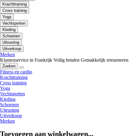
Krachttraining
Cross training
Yoga
Vechtsporten
Kleding
Schoenen
Uitrusting
Uitverkoop
Merken
Klantenservice in Frankrijk
Veilig betalen
Gemakkelijk retourneren
Zoeken
Fitness en cardio
Krachttraining
Cross training
Yoga
Vechtsporten
Kleding
Schoenen
Uitrusting
Uitverkoop
Merken
Toevoegen aan winkelwagen...