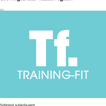
Subtotaal winkelwagen