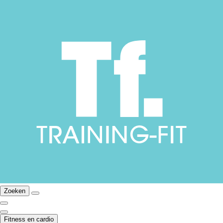
Zoeken
Fitness en cardio