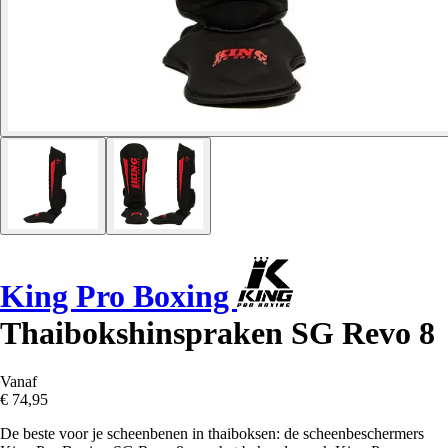
King Pro Boxing
Thaibokshinspraken SG Revo 8
Vanaf
€ 74,95
De beste voor je scheenbenen in thaiboksen: de scheenbeschermers