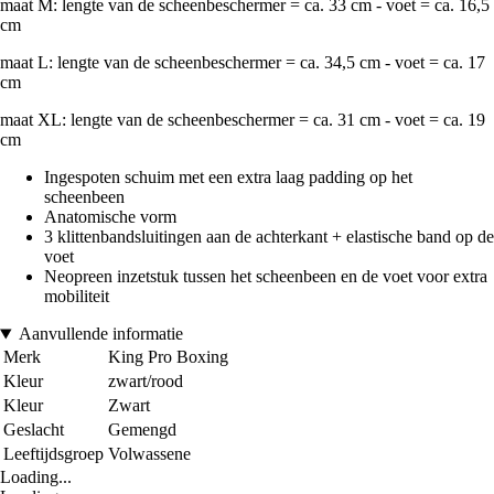
maat M: lengte van de scheenbeschermer = ca. 33 cm - voet = ca. 16,5
cm
maat L: lengte van de scheenbeschermer = ca. 34,5 cm - voet = ca. 17
cm
maat XL: lengte van de scheenbeschermer = ca. 31 cm - voet = ca. 19
cm
Ingespoten schuim met een extra laag padding op het
scheenbeen
Anatomische vorm
3 klittenbandsluitingen aan de achterkant + elastische band op de
voet
Neopreen inzetstuk tussen het scheenbeen en de voet voor extra
mobiliteit
Aanvullende informatie
Merk
King Pro Boxing
Kleur
zwart/rood
Kleur
Zwart
Geslacht
Gemengd
Leeftijdsgroep
Volwassene
Loading...