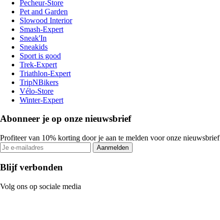
Pecheur-Store
Pet and Garden
Slowood Interior
Smash-Expert
Sneak'In
Sneakids
Sport is good
Trek-Expert
Triathlon-Expert
TripNBikers
Vélo-Store
Winter-Expert
Abonneer je op onze nieuwsbrief
Profiteer van 10% korting door je aan te melden voor onze nieuwsbrief
Aanmelden
Blijf verbonden
Volg ons op sociale media