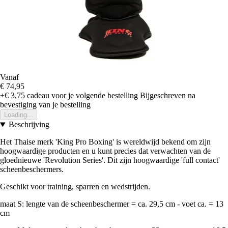
Vanaf
€ 74,95
+€ 3,75
cadeau voor je volgende bestelling
Bijgeschreven na
bevestiging van je bestelling
Loading...
Beschrijving
Het Thaise merk 'King Pro Boxing' is wereldwijd bekend om zijn
hoogwaardige producten en u kunt precies dat verwachten van de
gloednieuwe 'Revolution Series'. Dit zijn hoogwaardige 'full contact'
scheenbeschermers.
Geschikt voor training, sparren en wedstrijden.
maat S: lengte van de scheenbeschermer = ca. 29,5 cm - voet ca. = 13
cm