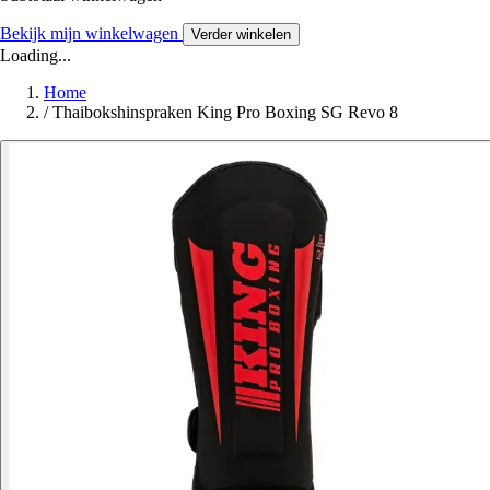
Bekijk mijn winkelwagen
Verder winkelen
Loading...
Home
/
Thaibokshinspraken King Pro Boxing SG Revo 8