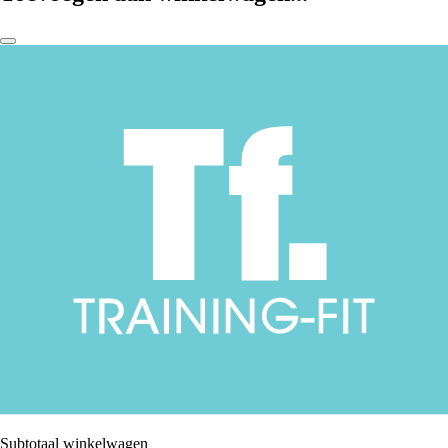
Subtotaal winkelwagen