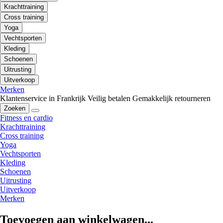
Krachttraining
Cross training
Yoga
Vechtsporten
Kleding
Schoenen
Uitrusting
Uitverkoop
Merken
Klantenservice in Frankrijk
Veilig betalen
Gemakkelijk retourneren
Zoeken
Fitness en cardio
Krachttraining
Cross training
Yoga
Vechtsporten
Kleding
Schoenen
Uitrusting
Uitverkoop
Merken
Toevoegen aan winkelwagen...