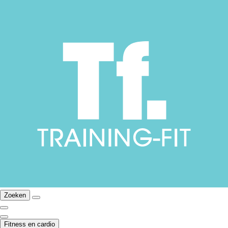
Zoeken
Fitness en cardio