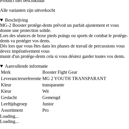
Product niet beschikbaar
Alle varianten zijn uitverkocht
Beschrijving
MG-2 Booster protège-dents prévoit un parfait ajustement et vous
donne une protection solide.
Lors des séances de boxe pieds poings ou sports de combat le protège-
dents va protéger vos dents.
Dès lors que vous êtes dans les phases de travail de percussions vous
devez impérativement vous
munir d'un protège-dents cela si vous désirez garder toutes vos dents.
Aanvullende informatie
Merk
Booster Fight Gear
Leveranciersreferentie
MG 2 YOUTH TRANSPARANT
Kleur
transparante
Kleur
Wit
Geslacht
Gemengd
Leeftijdsgroep
Junior
Assortiment
Pro
Loading...
Loading...