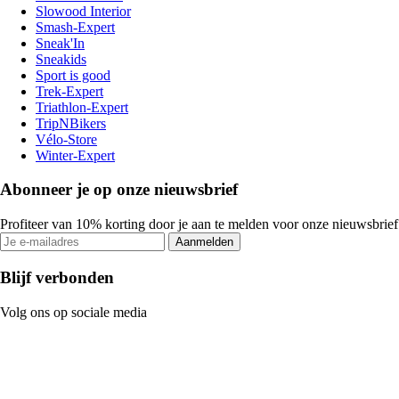
Slowood Interior
Smash-Expert
Sneak'In
Sneakids
Sport is good
Trek-Expert
Triathlon-Expert
TripNBikers
Vélo-Store
Winter-Expert
Abonneer je op onze nieuwsbrief
Profiteer van 10% korting door je aan te melden voor onze nieuwsbrief
Aanmelden
Blijf verbonden
Volg ons op sociale media