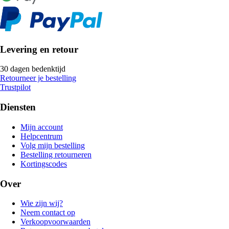
Levering en retour
30 dagen bedenktijd
Retourneer je bestelling
Trustpilot
Diensten
Mijn account
Helpcentrum
Volg mijn bestelling
Bestelling retourneren
Kortingscodes
Over
Wie zijn wij?
Neem contact op
Verkoopvoorwaarden