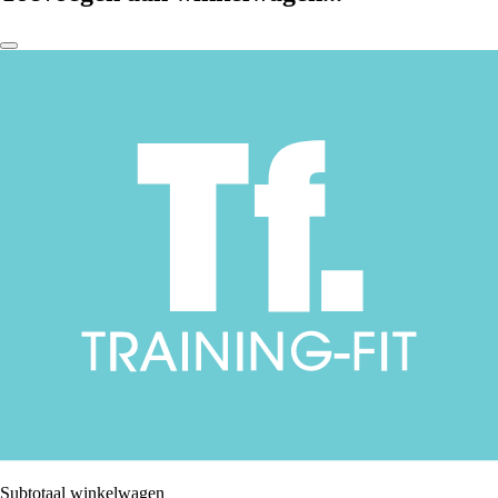
Subtotaal winkelwagen