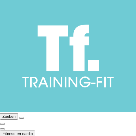
Zoeken
Fitness en cardio