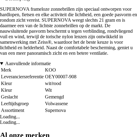
SUPERNOVA frameloze zonnebrillen zijn speciaal ontworpen voor
hardlopen, fietsen en elke activiteit die lichtheid, een goede pasvorm en
rondom zicht vereist. SUPERNOVA weegt slechts 21 gram en is
daarmee een van de lichtste zonnebrillen op de markt. De
nauwsluitende pasvorm beschermt u tegen verblinding, rondvliegend
vuil en wind, terwijl de torische nylon lenzen zijn ontwikkeld in
samenwerking met Zeiss®, waardoor het de beste keuze is voor
lichtheid en helderheid. Naast de comfortabele bescherming, geniet u
van een meer panoramisch zicht en een betere ventilatie.
Aanvullende informatie
Merk
KOO
Leveranciersreferentie
OEY00007-908
Kleur
wit/rood
Kleur
Wit
Geslacht
Gemengd
Leeftijdsgroep
Volwassene
Assortiment
Supernova
Loading...
Loading...
Al onze merken