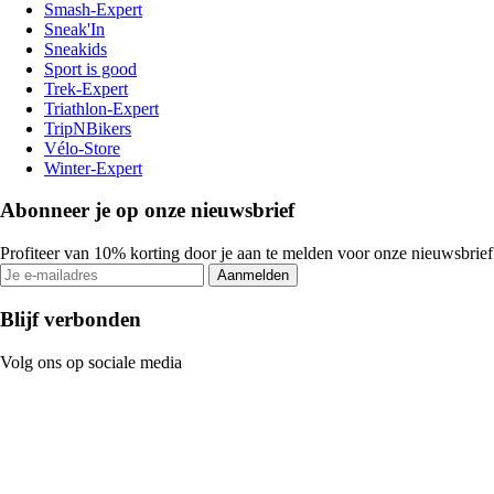
Smash-Expert
Sneak'In
Sneakids
Sport is good
Trek-Expert
Triathlon-Expert
TripNBikers
Vélo-Store
Winter-Expert
Abonneer je op onze nieuwsbrief
Profiteer van 10% korting door je aan te melden voor onze nieuwsbrief
Aanmelden
Blijf verbonden
Volg ons op sociale media