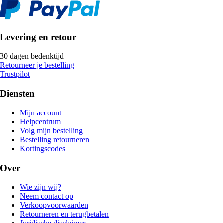
Levering en retour
30 dagen bedenktijd
Retourneer je bestelling
Trustpilot
Diensten
Mijn account
Helpcentrum
Volg mijn bestelling
Bestelling retourneren
Kortingscodes
Over
Wie zijn wij?
Neem contact op
Verkoopvoorwaarden
Retourneren en terugbetalen
Juridische disclaimer