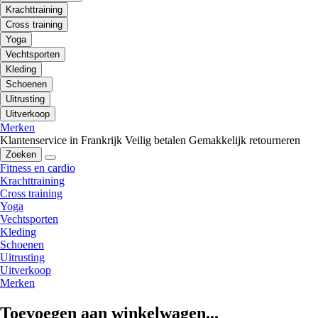
Krachttraining
Cross training
Yoga
Vechtsporten
Kleding
Schoenen
Uitrusting
Uitverkoop
Merken
Klantenservice in Frankrijk
Veilig betalen
Gemakkelijk retourneren
Zoeken
Fitness en cardio
Krachttraining
Cross training
Yoga
Vechtsporten
Kleding
Schoenen
Uitrusting
Uitverkoop
Merken
Toevoegen aan winkelwagen...