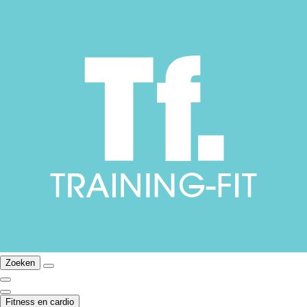
Zoeken
Fitness en cardio