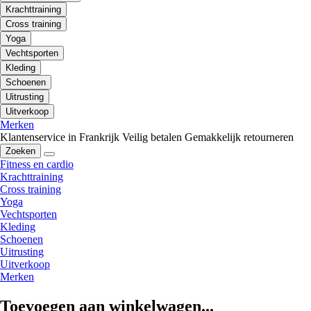
Krachttraining
Cross training
Yoga
Vechtsporten
Kleding
Schoenen
Uitrusting
Uitverkoop
Merken
Klantenservice in Frankrijk
Veilig betalen
Gemakkelijk retourneren
Zoeken
Fitness en cardio
Krachttraining
Cross training
Yoga
Vechtsporten
Kleding
Schoenen
Uitrusting
Uitverkoop
Merken
Toevoegen aan winkelwagen...