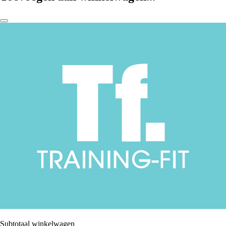
Subtotaal winkelwagen