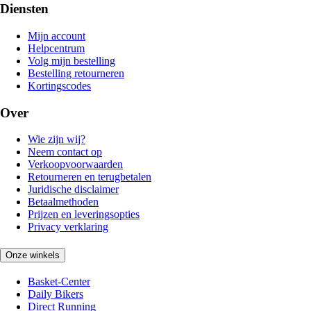
Diensten
Mijn account
Helpcentrum
Volg mijn bestelling
Bestelling retourneren
Kortingscodes
Over
Wie zijn wij?
Neem contact op
Verkoopvoorwaarden
Retourneren en terugbetalen
Juridische disclaimer
Betaalmethoden
Prijzen en leveringsopties
Privacy verklaring
Onze winkels
Basket-Center
Daily Bikers
Direct Running