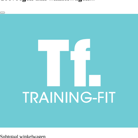
Subtotaal winkelwagen