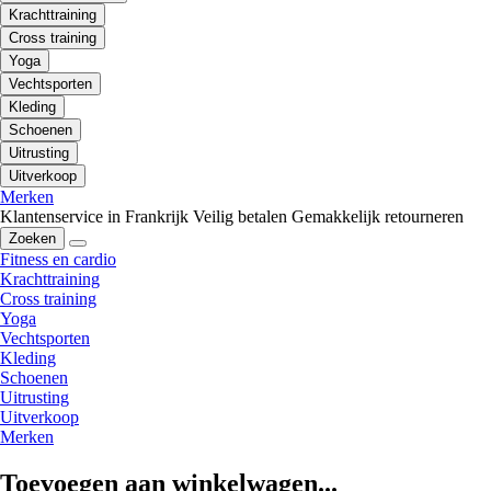
Krachttraining
Cross training
Yoga
Vechtsporten
Kleding
Schoenen
Uitrusting
Uitverkoop
Merken
Klantenservice in Frankrijk
Veilig betalen
Gemakkelijk retourneren
Zoeken
Fitness en cardio
Krachttraining
Cross training
Yoga
Vechtsporten
Kleding
Schoenen
Uitrusting
Uitverkoop
Merken
Toevoegen aan winkelwagen...