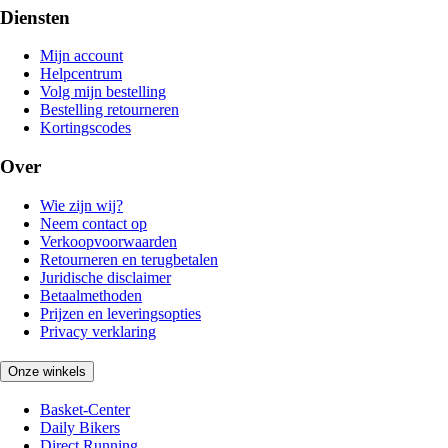
Diensten
Mijn account
Helpcentrum
Volg mijn bestelling
Bestelling retourneren
Kortingscodes
Over
Wie zijn wij?
Neem contact op
Verkoopvoorwaarden
Retourneren en terugbetalen
Juridische disclaimer
Betaalmethoden
Prijzen en leveringsopties
Privacy verklaring
Onze winkels
Basket-Center
Daily Bikers
Direct Running