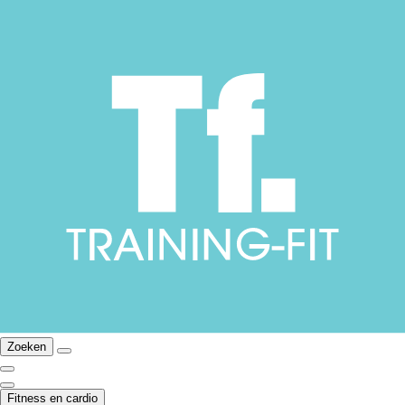
Zoeken
Fitness en cardio