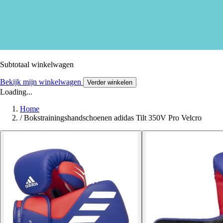
Subtotaal winkelwagen
Bekijk mijn winkelwagen
Verder winkelen
Loading...
Home
/
Bokstrainingshandschoenen adidas Tilt 350V Pro Velcro