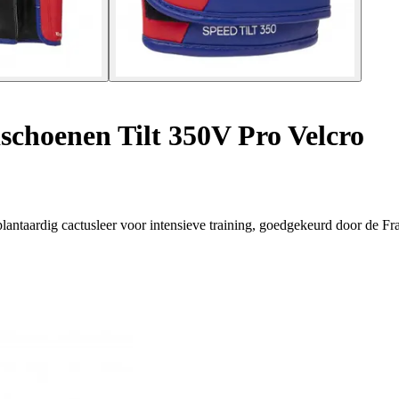
choenen Tilt 350V Pro Velcro
antaardig cactusleer voor intensieve training, goedgekeurd door de F