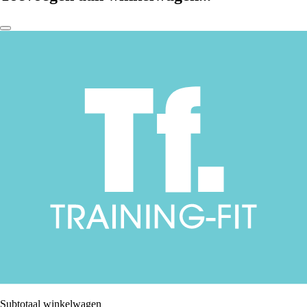
Subtotaal winkelwagen