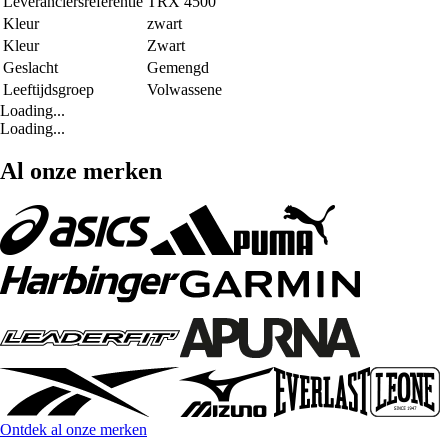
Leveranciersreferentie
TRX 4500
Kleur
zwart
Kleur
Zwart
Geslacht
Gemengd
Leeftijdsgroep
Volwassene
Loading...
Loading...
Al onze merken
Ontdek al onze merken