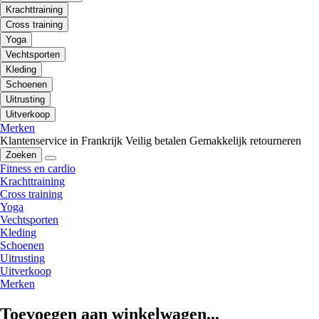
Krachttraining
Cross training
Yoga
Vechtsporten
Kleding
Schoenen
Uitrusting
Uitverkoop
Merken
Klantenservice in Frankrijk
Veilig betalen
Gemakkelijk retourneren
Zoeken
Fitness en cardio
Krachttraining
Cross training
Yoga
Vechtsporten
Kleding
Schoenen
Uitrusting
Uitverkoop
Merken
Toevoegen aan winkelwagen...