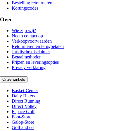
Bestelling retourneren
Kortingscodes
Over
Wie zijn wij?
Neem contact op
Verkoopvoorwaarden
Retourneren en terugbetalen
Juridische disclaimer
Betaalmethoden
Prijzen en leveringsopties
Privacy verklaring
Onze winkels
Basket-Center
Daily Bikers
Direct Running
Direct-Volley
Espace Golf
Foot-Store
Galop-Store
Golf and co