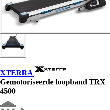
XTERRA
Gemotoriseerde loopband TRX
4500