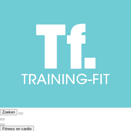
Zoeken
Fitness en cardio