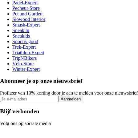
Padel-Expert
Pecheur-Store
Pet and Garden
Slowood Interior
Smash-Expert
Sneak'In
Sneakids
Sport is good
Trek-Expert
Triathlon-Expert
TripNBikers
Vélo-Store
Winter-Expert
Abonneer je op onze nieuwsbrief
Profiteer van 10% korting door je aan te melden voor onze nieuwsbrief
Aanmelden
Blijf verbonden
Volg ons op sociale media