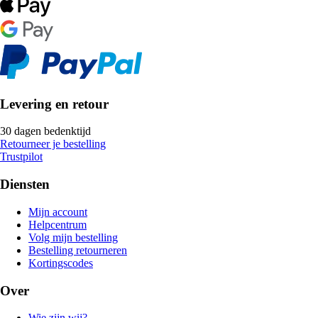
Levering en retour
30 dagen bedenktijd
Retourneer je bestelling
Trustpilot
Diensten
Mijn account
Helpcentrum
Volg mijn bestelling
Bestelling retourneren
Kortingscodes
Over
Wie zijn wij?