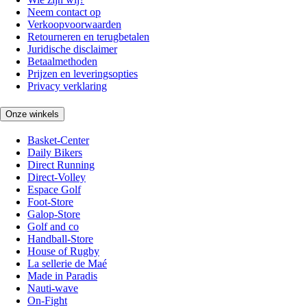
Neem contact op
Verkoopvoorwaarden
Retourneren en terugbetalen
Juridische disclaimer
Betaalmethoden
Prijzen en leveringsopties
Privacy verklaring
Onze winkels
Basket-Center
Daily Bikers
Direct Running
Direct-Volley
Espace Golf
Foot-Store
Galop-Store
Golf and co
Handball-Store
House of Rugby
La sellerie de Maé
Made in Paradis
Nauti-wave
On-Fight