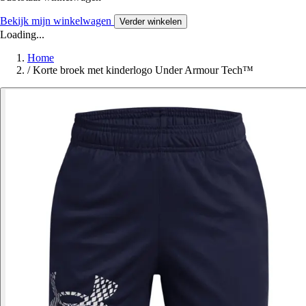
Bekijk mijn winkelwagen
Verder winkelen
Loading...
Home
/
Korte broek met kinderlogo Under Armour Tech™