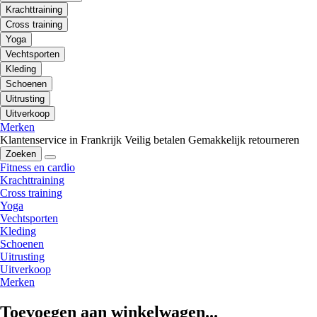
Krachttraining
Cross training
Yoga
Vechtsporten
Kleding
Schoenen
Uitrusting
Uitverkoop
Merken
Klantenservice in Frankrijk
Veilig betalen
Gemakkelijk retourneren
Zoeken
Fitness en cardio
Krachttraining
Cross training
Yoga
Vechtsporten
Kleding
Schoenen
Uitrusting
Uitverkoop
Merken
Toevoegen aan winkelwagen...