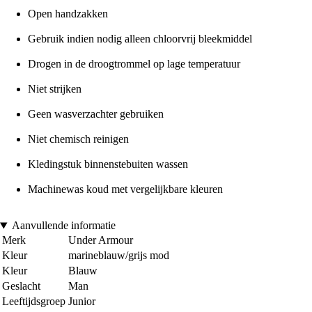
Open handzakken
Gebruik indien nodig alleen chloorvrij bleekmiddel
Drogen in de droogtrommel op lage temperatuur
Niet strijken
Geen wasverzachter gebruiken
Niet chemisch reinigen
Kledingstuk binnenstebuiten wassen
Machinewas koud met vergelijkbare kleuren
Aanvullende informatie
Merk
Under Armour
Kleur
marineblauw/grijs mod
Kleur
Blauw
Geslacht
Man
Leeftijdsgroep
Junior