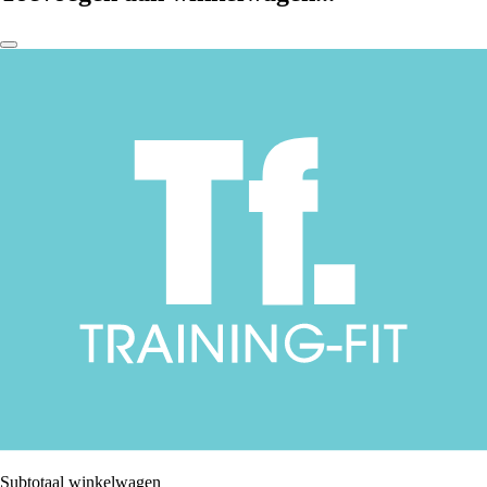
Subtotaal winkelwagen