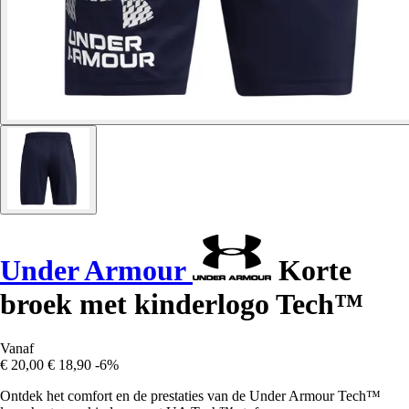
Under Armour
Korte
broek met kinderlogo Tech™
Vanaf
€ 20,00
€ 18,90
-6%
Ontdek het comfort en de prestaties van de Under Armour Tech™