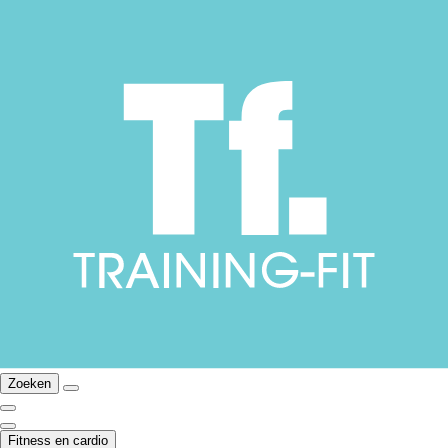
Zoeken
Fitness en cardio