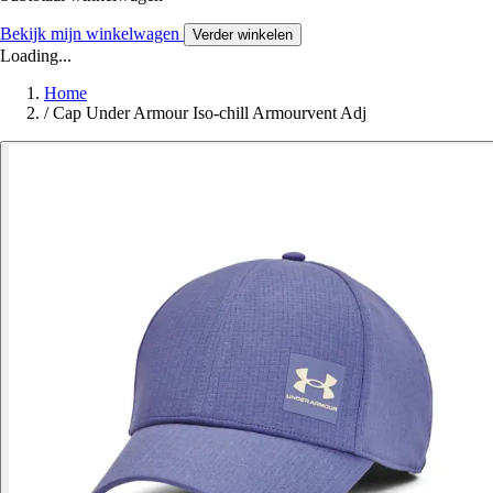
Bekijk mijn winkelwagen
Verder winkelen
Loading...
Home
/
Cap Under Armour Iso-chill Armourvent Adj