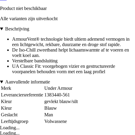
Product niet beschikbaar
Alle varianten zijn uitverkocht
Beschrijving
ArmourVent® technologie biedt ultiem ademend vermogen in
een lichtgewicht, rekbare, duurzame en droge stof rapide.
De Iso-Chill zweetband helpt lichaamswarmte af te voeren en
voelt koel aan.
Verstelbare bandsluiting
UA Classic Fit: voorgebogen vizier en gestructureerde
voorpanelen behouden vorm met een laag profiel
Aanvullende informatie
Merk
Under Armour
Leveranciersreferentie
1383440-561
Kleur
gevlekt blauw/silt
Kleur
Blauw
Geslacht
Man
Leeftijdsgroep
Volwassene
Loading...
Loading...