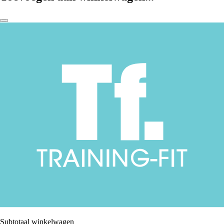
Subtotaal winkelwagen