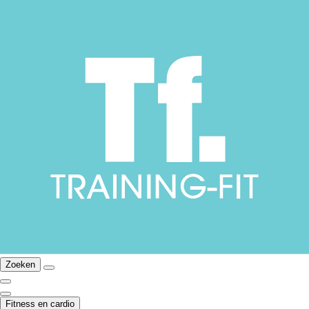
Zoeken
Fitness en cardio