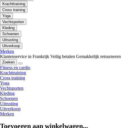
Krachttraining
Cross training
Yoga
Vechtsporten
Kleding
Schoenen
Uitrusting
Uitverkoop
Merken
Klantenservice in Frankrijk
Veilig betalen
Gemakkelijk retourneren
Zoeken
Fitness en cardio
Krachttraining
Cross training
Yoga
Vechtsporten
Kleding
Schoenen
Uitrusting
Uitverkoop
Merken
Toevoegen aan winkelwagen...