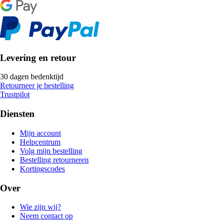
Levering en retour
30 dagen bedenktijd
Retourneer je bestelling
Trustpilot
Diensten
Mijn account
Helpcentrum
Volg mijn bestelling
Bestelling retourneren
Kortingscodes
Over
Wie zijn wij?
Neem contact op