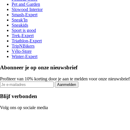
Pet and Garden
Slowood Interior
Smash-Expert
Sneak'In
Sneakids
Sport is good
Trek-Expert
Triathlon-Expert
TripNBikers
Vélo-Store
Winter-Expert
Abonneer je op onze nieuwsbrief
Profiteer van 10% korting door je aan te melden voor onze nieuwsbrief
Aanmelden
Blijf verbonden
Volg ons op sociale media