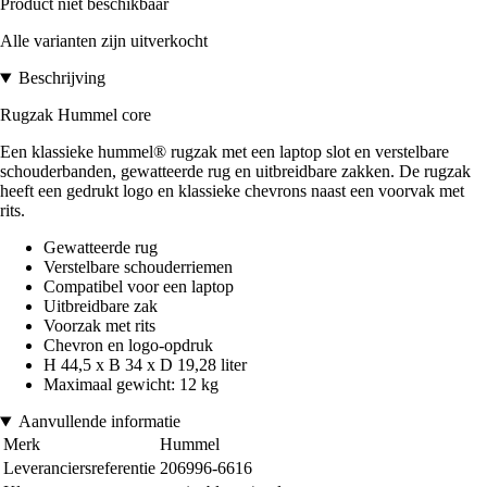
Product niet beschikbaar
Alle varianten zijn uitverkocht
Beschrijving
Rugzak Hummel core
Een klassieke hummel® rugzak met een laptop slot en verstelbare
schouderbanden, gewatteerde rug en uitbreidbare zakken. De rugzak
heeft een gedrukt logo en klassieke chevrons naast een voorvak met
rits.
Gewatteerde rug
Verstelbare schouderriemen
Compatibel voor een laptop
Uitbreidbare zak
Voorzak met rits
Chevron en logo-opdruk
H 44,5 x B 34 x D 19,28 liter
Maximaal gewicht: 12 kg
Aanvullende informatie
Merk
Hummel
Leveranciersreferentie
206996-6616