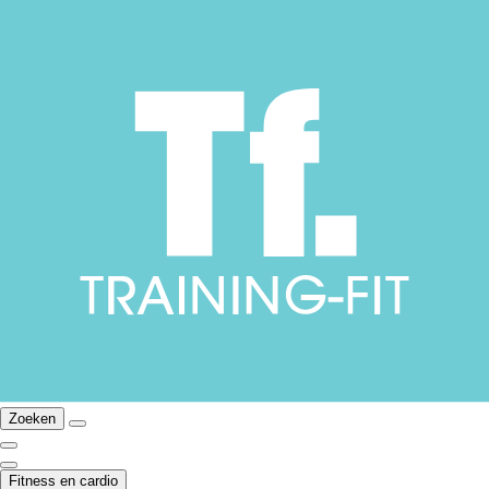
Zoeken
Fitness en cardio