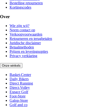
Bestelling retourneren
Kortingscodes
Over
Wie zijn wij?
Neem contact op
Verkoopvoorwaarden
Retourneren en terugbetalen
Juridische disclaimer
Betaalmethoden
Prijzen en leveringsopties
Privacy verklaring
Onze winkels
Basket-Center
Daily Bikers
Direct Running
Direct-Volley
Espace Golf
Foot-Store
Galop-Store
Golf and co