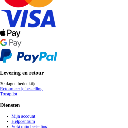
Levering en retour
30 dagen bedenktijd
Retourneer je bestelling
Trustpilot
Diensten
Mijn account
Helpcentrum
Volg mijn bestelling