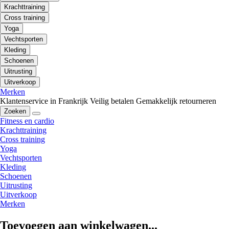
Krachttraining
Cross training
Yoga
Vechtsporten
Kleding
Schoenen
Uitrusting
Uitverkoop
Merken
Klantenservice in Frankrijk
Veilig betalen
Gemakkelijk retourneren
Zoeken
Fitness en cardio
Krachttraining
Cross training
Yoga
Vechtsporten
Kleding
Schoenen
Uitrusting
Uitverkoop
Merken
Toevoegen aan winkelwagen...