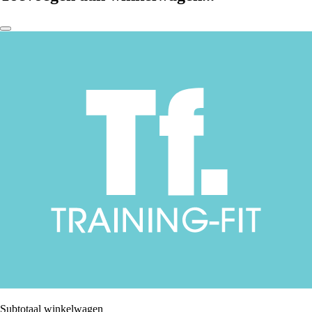
Subtotaal winkelwagen