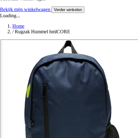
Bekijk mijn winkelwagen
Verder winkelen
Loading...
Home
/
Rugzak Hummel hmlCORE