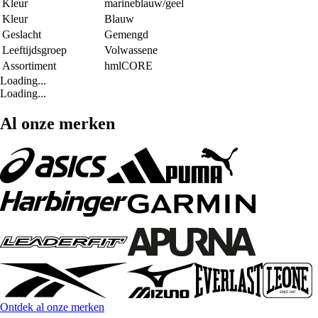
Kleur
marineblauw/geel
Kleur
Blauw
Geslacht
Gemengd
Leeftijdsgroep
Volwassene
Assortiment
hmlCORE
Loading...
Loading...
Al onze merken
Ontdek al onze merken