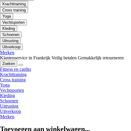
Krachttraining
Cross training
Yoga
Vechtsporten
Kleding
Schoenen
Uitrusting
Uitverkoop
Merken
Klantenservice in Frankrijk
Veilig betalen
Gemakkelijk retourneren
Zoeken
Fitness en cardio
Krachttraining
Cross training
Yoga
Vechtsporten
Kleding
Schoenen
Uitrusting
Uitverkoop
Merken
Toevoegen aan winkelwagen...