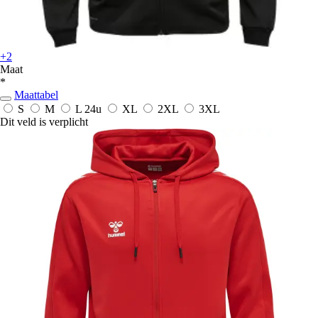
+2
Maat
*
Maattabel
S
M
L
24u
XL
2XL
3XL
Dit veld is verplicht