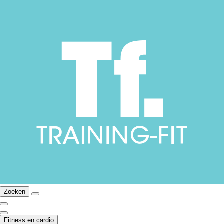
Zoeken
Fitness en cardio