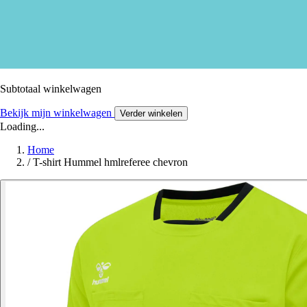
Subtotaal winkelwagen
Bekijk mijn winkelwagen
Verder winkelen
Loading...
Home
/
T-shirt Hummel hmlreferee chevron