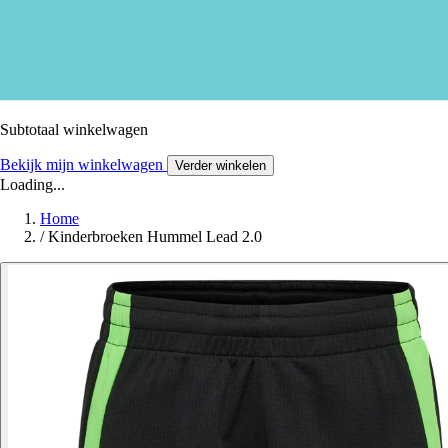
Subtotaal winkelwagen
Bekijk mijn winkelwagen
Verder winkelen
Loading...
Home
/
Kinderbroeken Hummel Lead 2.0