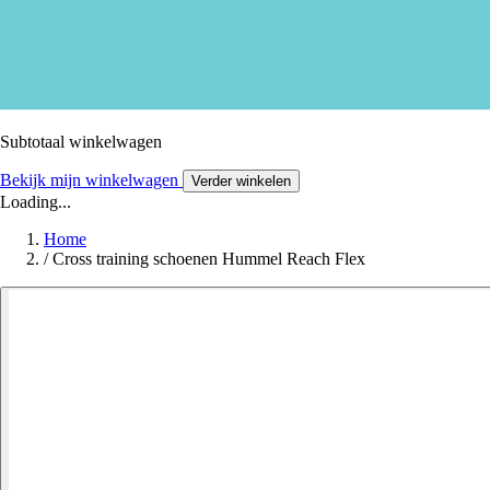
Subtotaal winkelwagen
Bekijk mijn winkelwagen
Verder winkelen
Loading...
Home
/
Cross training schoenen Hummel Reach Flex