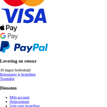
Levering en retour
30 dagen bedenktijd
Retourneer je bestelling
Trustpilot
Diensten
Mijn account
Helpcentrum
Volg mijn bestelling