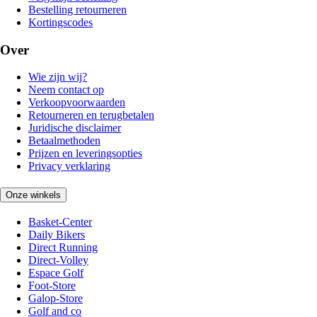
Bestelling retourneren
Kortingscodes
Over
Wie zijn wij?
Neem contact op
Verkoopvoorwaarden
Retourneren en terugbetalen
Juridische disclaimer
Betaalmethoden
Prijzen en leveringsopties
Privacy verklaring
Onze winkels
Basket-Center
Daily Bikers
Direct Running
Direct-Volley
Espace Golf
Foot-Store
Galop-Store
Golf and co