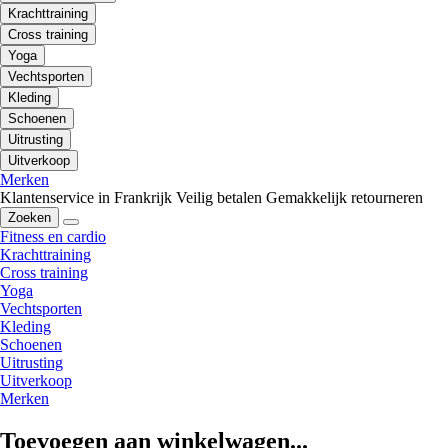
Krachttraining
Cross training
Yoga
Vechtsporten
Kleding
Schoenen
Uitrusting
Uitverkoop
Merken
Klantenservice in Frankrijk
Veilig betalen
Gemakkelijk retourneren
Zoeken
Fitness en cardio
Krachttraining
Cross training
Yoga
Vechtsporten
Kleding
Schoenen
Uitrusting
Uitverkoop
Merken
Toevoegen aan winkelwagen...