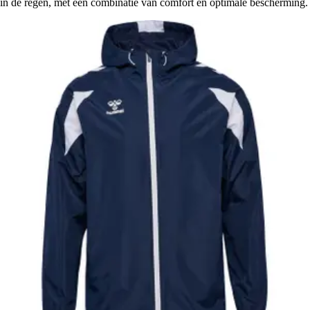
in de regen, met een combinatie van comfort en optimale bescherming.