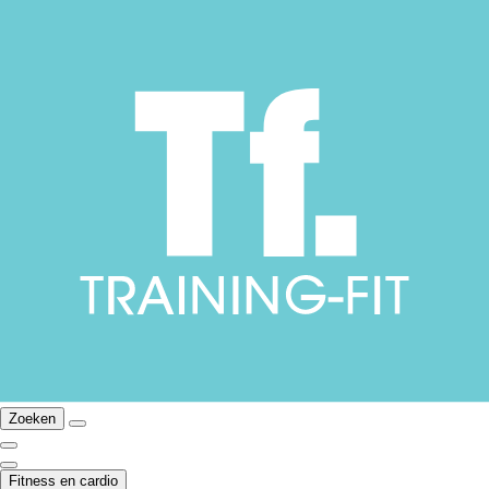
Zoeken
Fitness en cardio