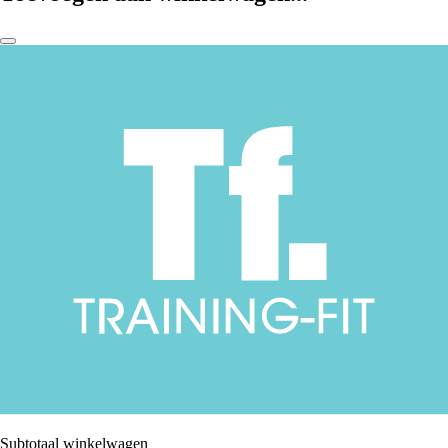
Subtotaal winkelwagen