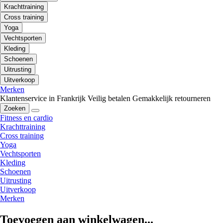
Krachttraining
Cross training
Yoga
Vechtsporten
Kleding
Schoenen
Uitrusting
Uitverkoop
Merken
Klantenservice in Frankrijk
Veilig betalen
Gemakkelijk retourneren
Zoeken
Fitness en cardio
Krachttraining
Cross training
Yoga
Vechtsporten
Kleding
Schoenen
Uitrusting
Uitverkoop
Merken
Toevoegen aan winkelwagen...