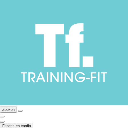
Zoeken
Fitness en cardio