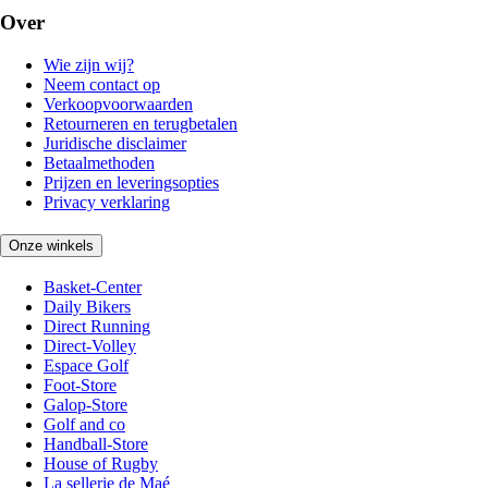
Over
Wie zijn wij?
Neem contact op
Verkoopvoorwaarden
Retourneren en terugbetalen
Juridische disclaimer
Betaalmethoden
Prijzen en leveringsopties
Privacy verklaring
Onze winkels
Basket-Center
Daily Bikers
Direct Running
Direct-Volley
Espace Golf
Foot-Store
Galop-Store
Golf and co
Handball-Store
House of Rugby
La sellerie de Maé