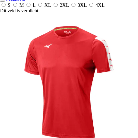
S
M
L
XL
2XL
3XL
4XL
Dit veld is verplicht