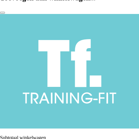
Subtotaal winkelwagen