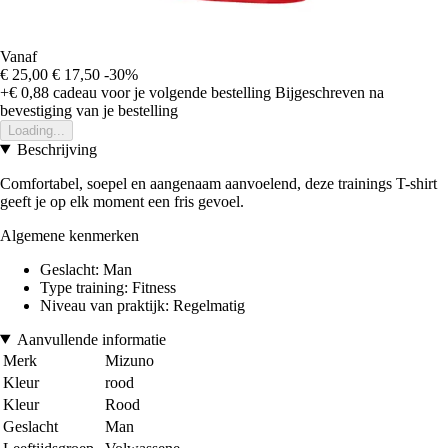
Vanaf
€ 25,00
€ 17,50
-30%
+€ 0,88
cadeau voor je volgende bestelling
Bijgeschreven na
bevestiging van je bestelling
Loading...
Beschrijving
Comfortabel, soepel en aangenaam aanvoelend, deze trainings T-shirt
geeft je op elk moment een fris gevoel.
Algemene kenmerken
Geslacht: Man
Type training: Fitness
Niveau van praktijk: Regelmatig
Aanvullende informatie
Merk
Mizuno
Kleur
rood
Kleur
Rood
Geslacht
Man