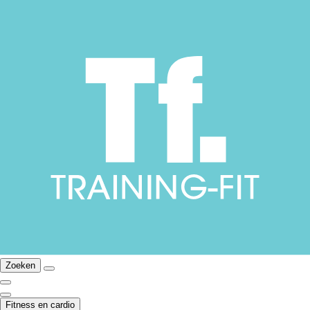
Zoeken
Fitness en cardio