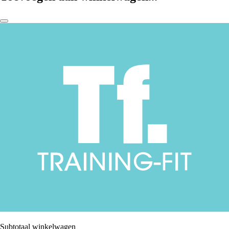
Subtotaal winkelwagen