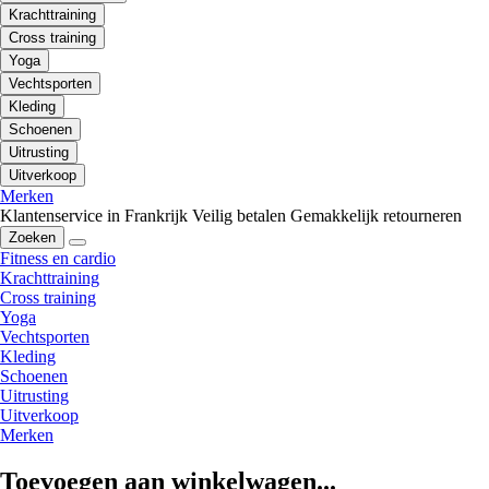
Krachttraining
Cross training
Yoga
Vechtsporten
Kleding
Schoenen
Uitrusting
Uitverkoop
Merken
Klantenservice in Frankrijk
Veilig betalen
Gemakkelijk retourneren
Zoeken
Fitness en cardio
Krachttraining
Cross training
Yoga
Vechtsporten
Kleding
Schoenen
Uitrusting
Uitverkoop
Merken
Toevoegen aan winkelwagen...