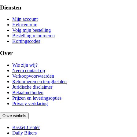
Diensten
Mijn account
Helpcentrum
Volg mijn bestelling
Bestelling retourneren
Kortingscodes
Over
Wie zijn wij?
Neem contact op
Verkoopvoorwaarden
Retourneren en terugbetalen
Juridische disclaimer
Betaalmethoden
Prijzen en leveringsopties
Privacy verklaring
Onze winkels
Basket-Center
Daily Bikers