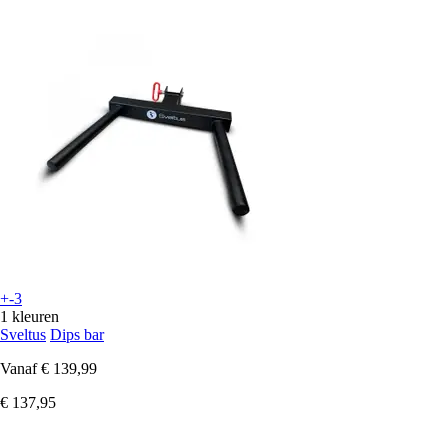
+-3
1 kleuren
Sveltus
Dips bar
Vanaf
€ 139,99
€ 137,95