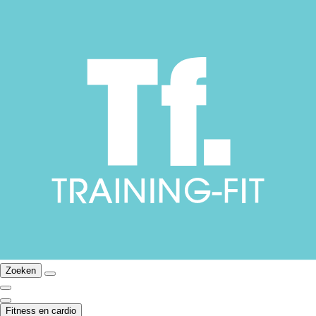
Zoeken
Fitness en cardio