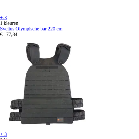
+-3
1 kleuren
Sveltus
Olympische bar 220 cm
€ 177,84
+-3