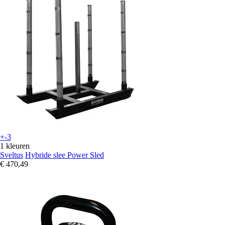
+-3
1 kleuren
Sveltus
Hybride slee Power Sled
€ 470,49