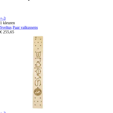
+-3
1 kleuren
Sveltus
Paar valkussens
€ 255,65