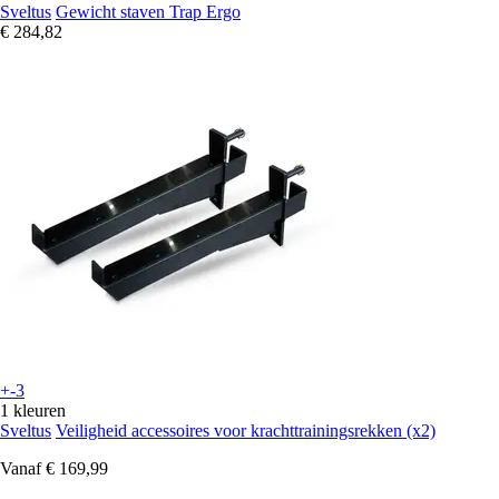
Sveltus
Gewicht staven Trap Ergo
€ 284,82
+-3
1 kleuren
Sveltus
Veiligheid accessoires voor krachttrainingsrekken (x2)
Vanaf
€ 169,99