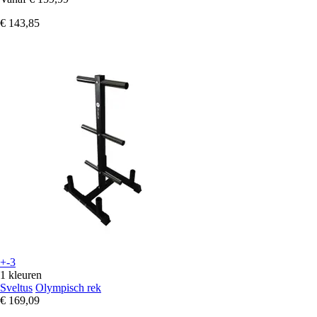
€ 143,85
+-3
1 kleuren
Sveltus
Olympisch rek
€ 169,09