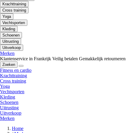
Krachttraining
Cross training
Yoga
Vechtsporten
Kleding
Schoenen
Uitrusting
Uitverkoop
Merken
Klantenservice in Frankrijk
Veilig betalen
Gemakkelijk retourneren
Zoeken
Fitness en cardio
Krachttraining
Cross training
Yoga
Vechtsporten
Kleding
Schoenen
Uitrusting
Uitverkoop
Merken
Home