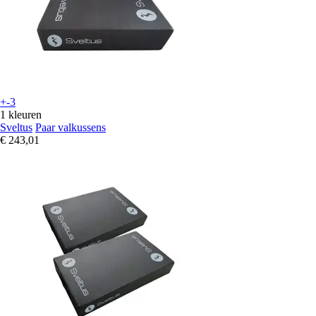
+-3
1 kleuren
Sveltus
Paar valkussens
€ 243,01