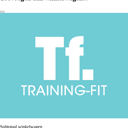
Subtotaal winkelwagen