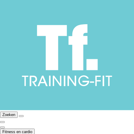
Zoeken
Fitness en cardio