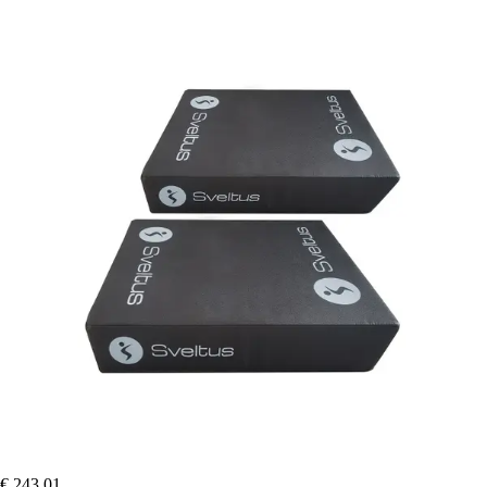
€ 243,01