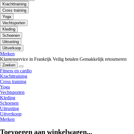
Krachttraining
Cross training
Yoga
Vechtsporten
Kleding
Schoenen
Uitrusting
Uitverkoop
Merken
Klantenservice in Frankrijk
Veilig betalen
Gemakkelijk retourneren
Zoeken
Fitness en cardio
Krachttraining
Cross training
Yoga
Vechtsporten
Kleding
Schoenen
Uitrusting
Uitverkoop
Merken
Toevoegen aan winkelwagen...