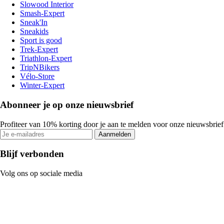
Slowood Interior
Smash-Expert
Sneak'In
Sneakids
Sport is good
Trek-Expert
Triathlon-Expert
TripNBikers
Vélo-Store
Winter-Expert
Abonneer je op onze nieuwsbrief
Profiteer van 10% korting door je aan te melden voor onze nieuwsbrief
Aanmelden
Blijf verbonden
Volg ons op sociale media