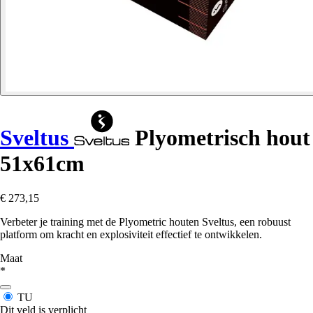
Sveltus
Plyometrisch hout
51x61cm
€ 273,15
Verbeter je training met de Plyometric houten Sveltus, een robuust
platform om kracht en explosiviteit effectief te ontwikkelen.
Maat
*
TU
Dit veld is verplicht