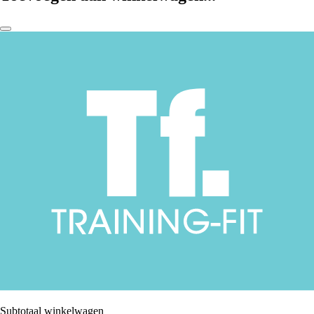
Subtotaal winkelwagen