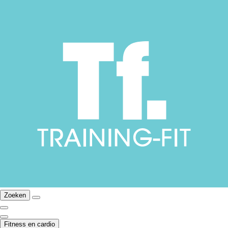
Zoeken
Fitness en cardio