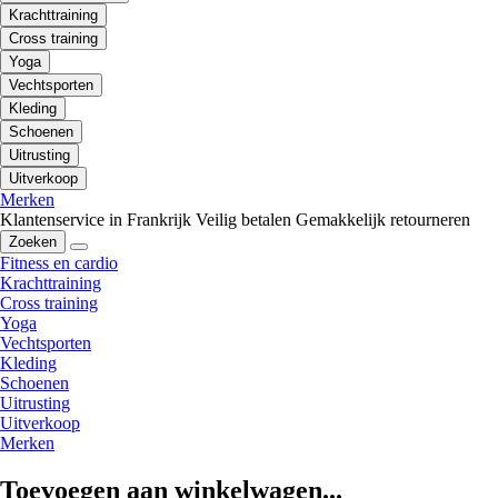
Krachttraining
Cross training
Yoga
Vechtsporten
Kleding
Schoenen
Uitrusting
Uitverkoop
Merken
Klantenservice in Frankrijk
Veilig betalen
Gemakkelijk retourneren
Zoeken
Fitness en cardio
Krachttraining
Cross training
Yoga
Vechtsporten
Kleding
Schoenen
Uitrusting
Uitverkoop
Merken
Toevoegen aan winkelwagen...