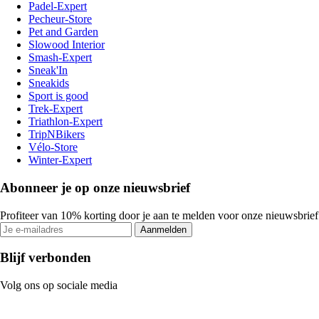
Padel-Expert
Pecheur-Store
Pet and Garden
Slowood Interior
Smash-Expert
Sneak'In
Sneakids
Sport is good
Trek-Expert
Triathlon-Expert
TripNBikers
Vélo-Store
Winter-Expert
Abonneer je op onze nieuwsbrief
Profiteer van 10% korting door je aan te melden voor onze nieuwsbrief
Aanmelden
Blijf verbonden
Volg ons op sociale media