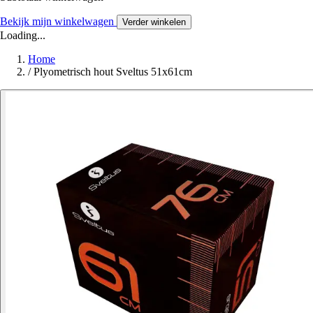
Bekijk mijn winkelwagen
Verder winkelen
Loading...
Home
/
Plyometrisch hout Sveltus 51x61cm