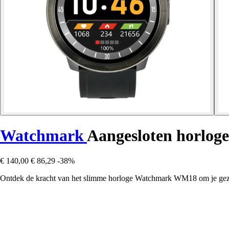
Watchmark
Aangesloten horlo
€ 140,00
€ 86,29
-38%
Ontdek de kracht van het slimme horloge Watchmark WM18 om je gezond