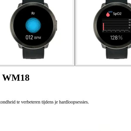
ge WM18
heid te verbeteren tijdens je hardloopsessies.