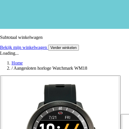
Subtotaal winkelwagen
Bekijk mijn winkelwagen
Verder winkelen
Loading...
Home
/
Aangesloten horloge Watchmark WM18