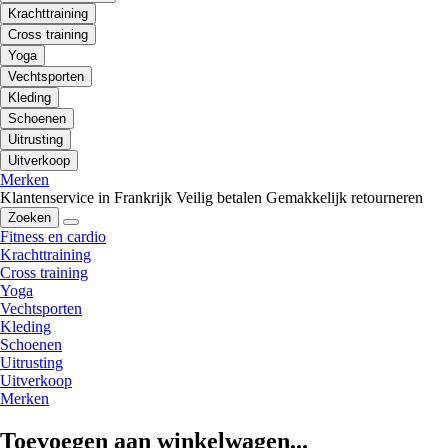
Krachttraining
Cross training
Yoga
Vechtsporten
Kleding
Schoenen
Uitrusting
Uitverkoop
Merken
Klantenservice in Frankrijk
Veilig betalen
Gemakkelijk retourneren
Zoeken
Fitness en cardio
Krachttraining
Cross training
Yoga
Vechtsporten
Kleding
Schoenen
Uitrusting
Uitverkoop
Merken
Toevoegen aan winkelwagen...