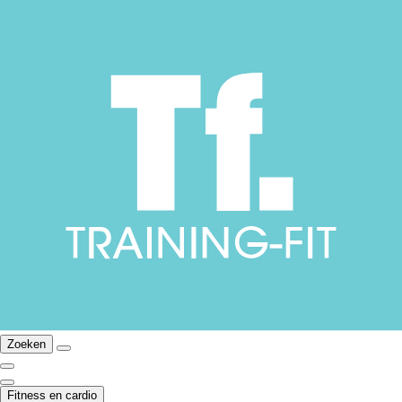
Zoeken
Fitness en cardio