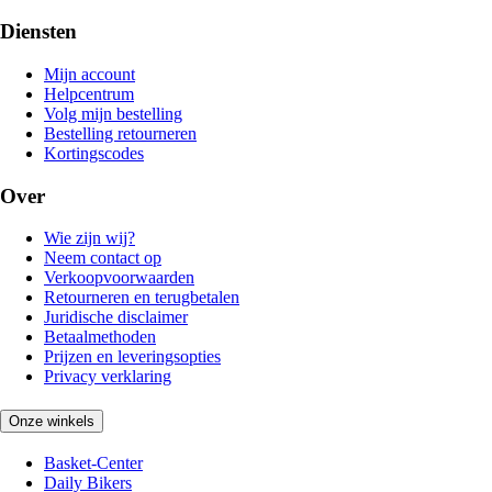
Diensten
Mijn account
Helpcentrum
Volg mijn bestelling
Bestelling retourneren
Kortingscodes
Over
Wie zijn wij?
Neem contact op
Verkoopvoorwaarden
Retourneren en terugbetalen
Juridische disclaimer
Betaalmethoden
Prijzen en leveringsopties
Privacy verklaring
Onze winkels
Basket-Center
Daily Bikers