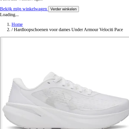
Bekijk mijn winkelwagen
Verder winkelen
Loading...
Home
/
Hardloopschoenen voor dames Under Armour Velociti Pace