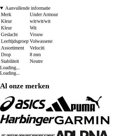
Aanvullende informatie
Merk
Under Armour
Kleur
wit/wit/wit
Kleur
Wit
Geslacht
Vrouw
Leeftijdsgroep
Volwassene
Assortiment
Velociti
Drop
8 mm
Stabiliteit
Neutre
Loading...
Loading...
Al onze merken