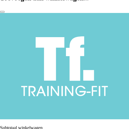
Subtotaal winkelwagen