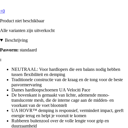
+0
Product niet beschikbaar
Alle varianten zijn uitverkocht
Beschrijving
Pasvorm:
standaard
:
NEUTRAAL: Voor hardlopers die een balans nodig hebben
tussen flexibiliteit en demping
Traditionele constructie van de kraag en de tong voor de beste
pasvormervaring
Dames hardloopschoenen UA Velociti Pace
De bovenkant is gemaakt van lichte, ademende mono-
translucente mesh, die de interne cage aan de midden- en
voorkant van de voet blootstelt
UA HOVR™ demping is responsief, vermindert impact, geeft
energie terug en helpt je vooruit te komen
Rubberen buitenzool over de volle lengte voor grip en
duurzaamheid